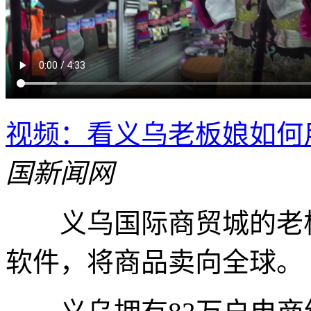
视频：看义乌老板娘如何用D
国新闻网
义乌国际商贸城的老板娘傅
软件，将商品卖向全球。