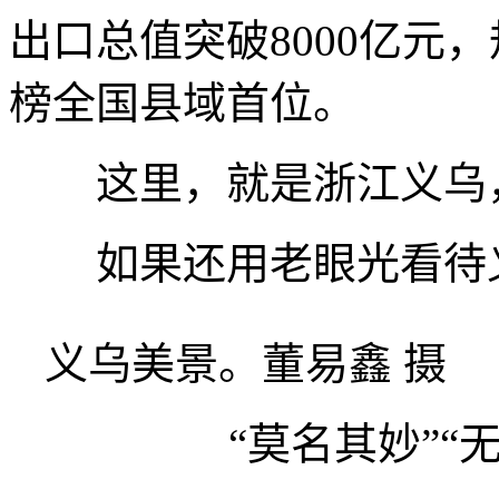
出口总值突破8000亿元
榜全国县域首位。
这里，就是浙江义乌，
如果还用老眼光看待义
义乌美景。董易鑫 摄
“莫名其妙”“