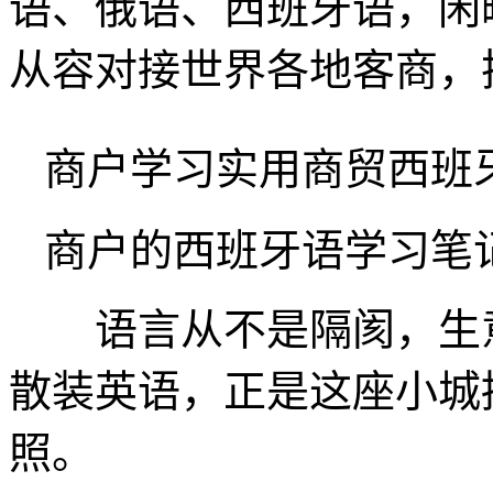
语、俄语、西班牙语，闲
从容对接世界各地客商，
商户学习实用商贸西班
商户的西班牙语学习笔
语言从不是隔阂，生意
散装英语，正是这座小城
照。