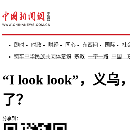
即时
时政
财经
同心
东西问
国际
社
铸牢中华民族共同体意识
宗教
一带一路
中国—
“I look look”
了？
分享到：