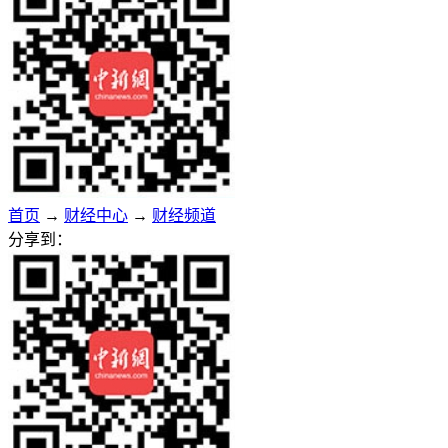
首页
→
财经中心
→
财经频道
分享到：