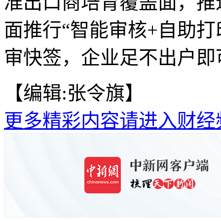
准出口商培育覆盖面，推
面推行“智能审核+自助打
审快签，企业足不出户即
【编辑:张令旗】
更多精彩内容请进入财经