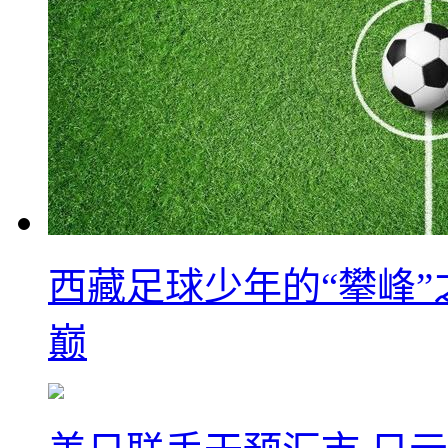
西藏足球少年的“攀峰
巅