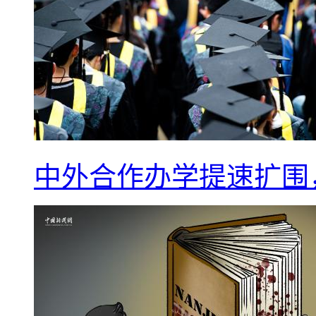
中外合作办学提速扩围