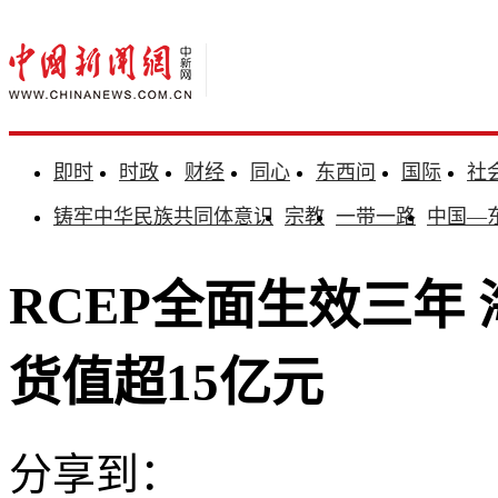
即时
时政
财经
同心
东西问
国际
社
铸牢中华民族共同体意识
宗教
一带一路
中国—
RCEP全面生效三年
货值超15亿元
分享到：