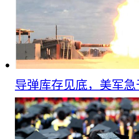
导弹库存见底，美军急于