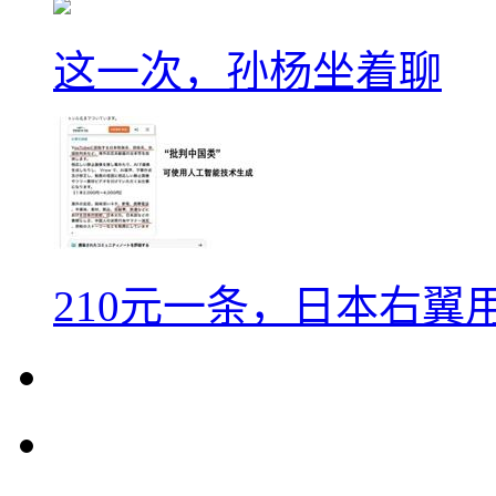
这一次，孙杨坐着聊
210元一条，日本右翼