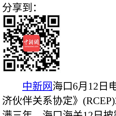
分享到：
中新网
海口6月12日
济伙伴关系协定》(RCEP
满三年。海口海关12日披