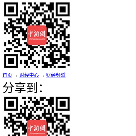
首页
→
财经中心
→
财经频道
分享到：