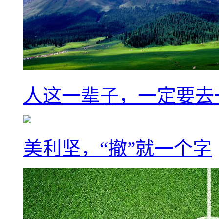
人这一辈子，一定要去
美利坚，“撤”就一个字