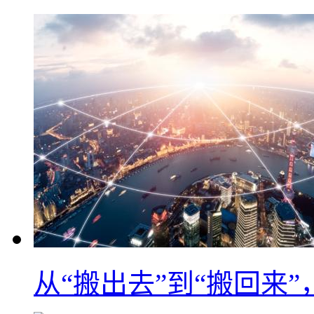
从“搬出去”到“搬回来