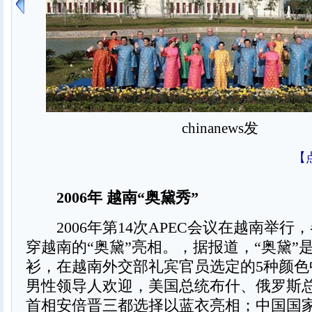
chinanews发
【
2006年 越南“奥黛秀”
2006年第14次APEC会议在越南举行
穿越南的“奥黛”亮相。，据报道，“奥黛”
衫，在越南外交部礼宾官员选定的5种颜色
男性领导人欢迎，美国总统布什、俄罗斯
首相安倍晋三都选择以蓝衣亮相；中国国