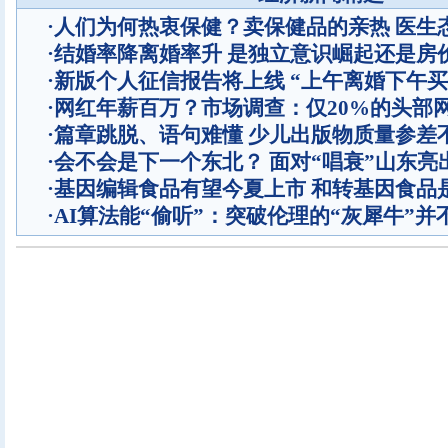
·
人们为何热衷保健？卖保健品的亲热 医生
·
结婚率降离婚率升 是独立意识崛起还是房
·
新版个人征信报告将上线 “上午离婚下午买
·
网红年薪百万？市场调查：仅20%的头部
·
篇章跳脱、语句难懂 少儿出版物质量参差
·
会不会是下一个东北？ 面对“唱衰”山东亮
·
基因编辑食品有望今夏上市 和转基因食品
·
AI算法能“偷听”：突破伦理的“灰犀牛”并