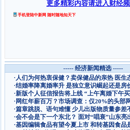
更多精彩内容请进入财经频
手机登陆中新网 随时随地知天下
----- 经济新闻精选 -----
·
人们为何热衷保健？卖保健品的亲热 医生
·
结婚率降离婚率升 是独立意识崛起还是房
·
新版个人征信报告将上线 “上午离婚下午买
·
网红年薪百万？市场调查：仅20%的头部
·
篇章跳脱、语句难懂 少儿出版物质量参差
·
会不会是下一个东北？ 面对“唱衰”山东亮
·
基因编辑食品有望今夏上市 和转基因食品