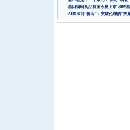
·
基因编辑食品有望今夏上市 和转
·
AI算法能“偷听”：突破伦理的“灰