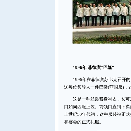
1996年 菲律宾“巴隆”
1996年在菲律宾苏比克召开的
送每位领导人一件巴隆(菲国服)
这是一种丝质紧身衬衣，长可及
口如同西服上装。前领口直到下襟
上世纪50年代初，这种服装被正
和宴会的正式礼服。