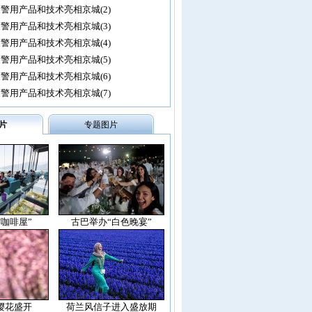
警用产品和技术亮相京城(2)
警用产品和技术亮相京城(3)
警用产品和技术亮相京城(4)
警用产品和技术亮相京城(5)
警用产品和技术亮相京城(6)
警用产品和技术亮相京城(7)
片
专题图片
空咖啡屋”
古巴举办“白色晚宴”
樱花盛开
荷兰风信子进入盛放期