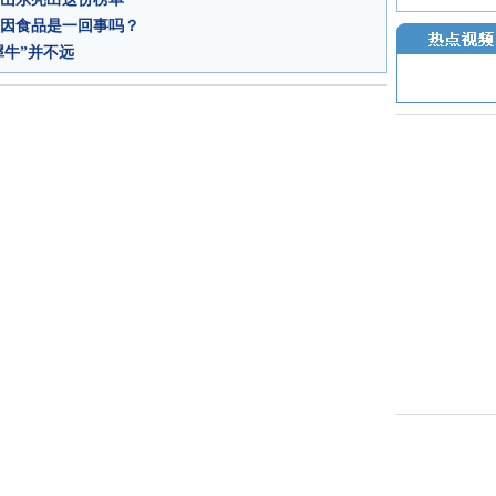
基因食品是一回事吗？
犀牛”并不远