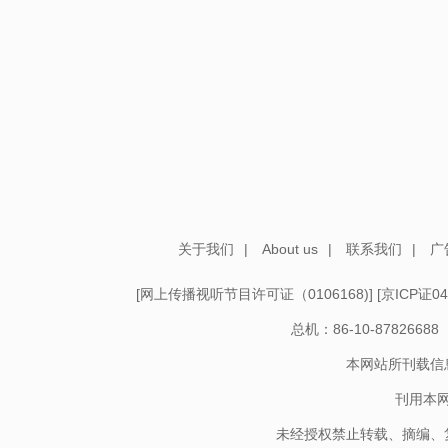
关于我们
|
About us
|
联系我们
|
广
[
网上传播视听节目许可证（0106168)
] [
京ICP证04
总机：86-10-878266
本网站所刊载信
刊用本
未经授权禁止转载、摘编、