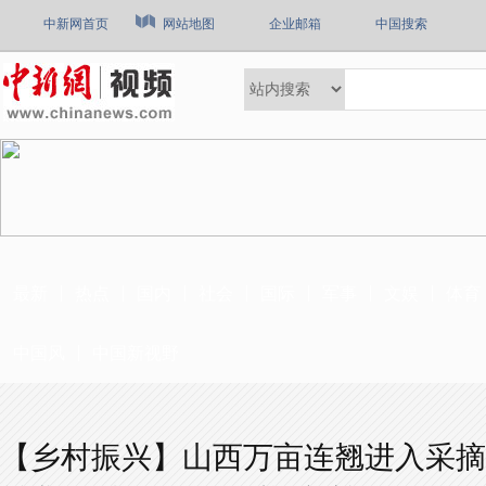
中新网首页
网站地图
企业邮箱
中国搜索
最新
热点
国内
社会
国际
军事
文娱
体育
中国风
中国新视野
【乡村振兴】山西万亩连翘进入采摘季