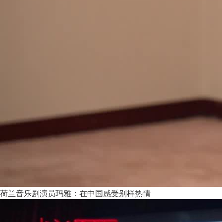
荷兰音乐剧演员玛雅：在中国感受别样热情