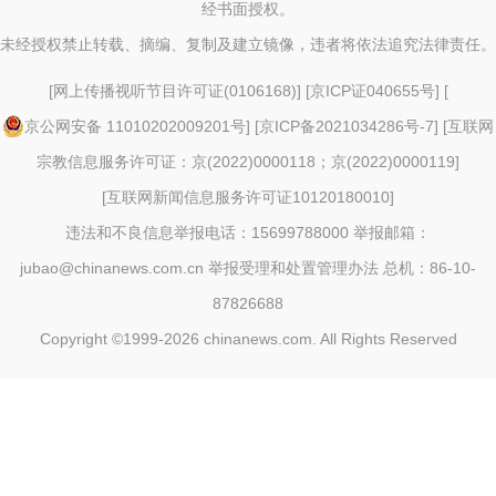
经书面授权。
未经授权禁止转载、摘编、复制及建立镜像，违者将依法追究法律责任。
[
网上传播视听节目许可证(0106168)
] [
京ICP证040655号
] [
京公网安备 11010202009201号
] [
京ICP备2021034286号-7
] [
互联网
宗教信息服务许可证：京(2022)0000118；京(2022)0000119
]
[
互联网新闻信息服务许可证10120180010
]
违法和不良信息举报电话：15699788000 举报邮箱：
jubao@chinanews.com.cn
举报受理和处置管理办法
总机：86-10-
87826688
Copyright ©1999-2026
chinanews.com. All Rights Reserved