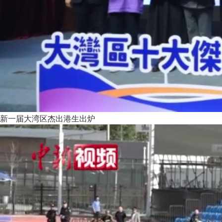
新一届大湾区杰出港生出炉