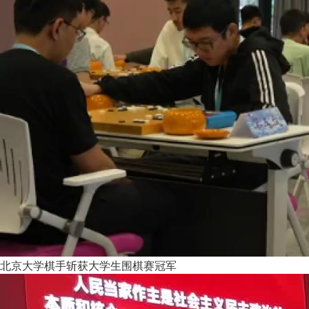
北京大学棋手斩获大学生围棋赛冠军