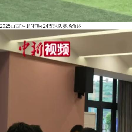
2025山西“村超”打响 24支球队赛场角逐