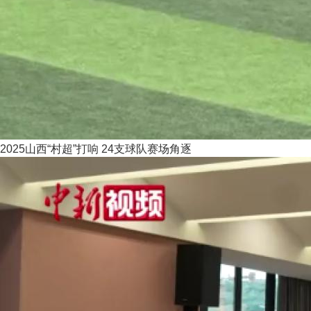
2025山西“村超”打响 24支球队赛场角逐