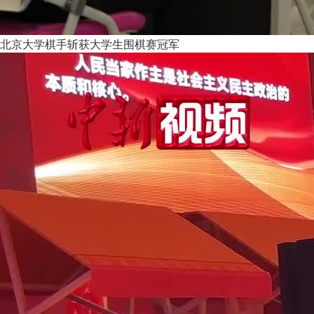
北京大学棋手斩获大学生围棋赛冠军