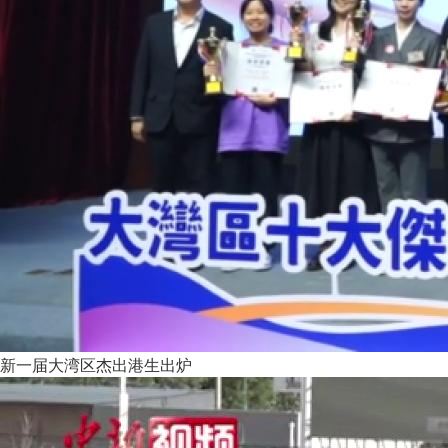
新一届大湾区杰出港生出炉