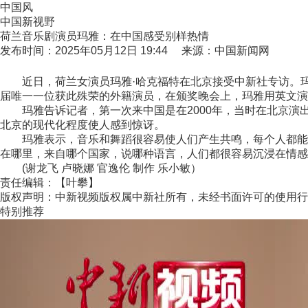
中国风
中国新视野
荷兰音乐剧演员玛雅：在中国感受别样热情
发布时间：2025年05月12日 19:44 来源：中国新闻网
近日，荷兰女演员玛雅·哈克福特在北京接受中新社专访。玛雅
届唯一一位获此殊荣的外籍演员，在颁奖晚会上，玛雅用英文演
玛雅告诉记者，第一次来中国是在2000年，当时在北京演
北京的现代化程度使人感到惊讶。
玛雅表示，音乐和舞蹈很容易使人们产生共鸣，每个人都能从
在哪里，来自哪个国家，说哪种语言，人们都很容易沉浸在情感
(谢龙飞 卢晓娜 官逸伦 制作 乐小敏）
责任编辑：【叶攀】
版权声明：中新视频版权属中新社所有，未经书面许可的使用行
特别推荐