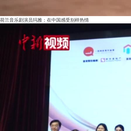
荷兰音乐剧演员玛雅：在中国感受别样热情