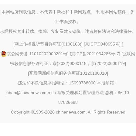
本网站所刊载信息，不代表中新社和中新网观点。 刊用本网站稿件，务
经书面授权。
未经授权禁止转载、摘编、复制及建立镜像，违者将依法追究法律责任。
[
网上传播视听节目许可证(0106168)
] [
京ICP证040655号
] [
京公网安备 11010202009201号
] [
京ICP备2021034286号-7
] [
互联网
宗教信息服务许可证：京(2022)0000118；京(2022)0000119
]
[
互联网新闻信息服务许可证10120180010
]
违法和不良信息举报电话：15699788000 举报邮箱：
jubao@chinanews.com.cn
举报受理和处置管理办法
总机：86-10-
87826688
Copyright ©1999-2026
chinanews.com. All Rights Reserved