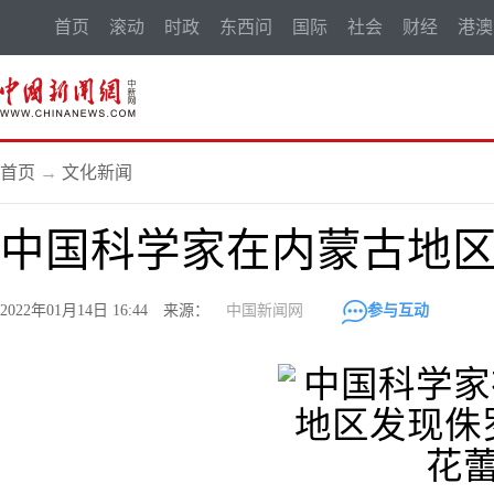
首页
滚动
时政
东西问
国际
社会
财经
港澳
首页
→
文化新闻
中国科学家在内蒙古地
2022年01月14日 16:44 来源：
中国新闻网
参与互动