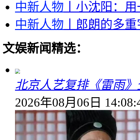
中新人物
丨小沈阳：用
中新人物
丨郎朗的多重
文娱新闻精选：
北京人艺复排《雷雨》
2026年08月06日 14:08: