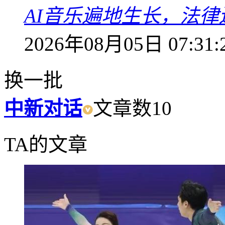
AI音乐遍地生长，法
2026年08月05日 07:31:
换一批
中新对话
文章数
10
TA的文章