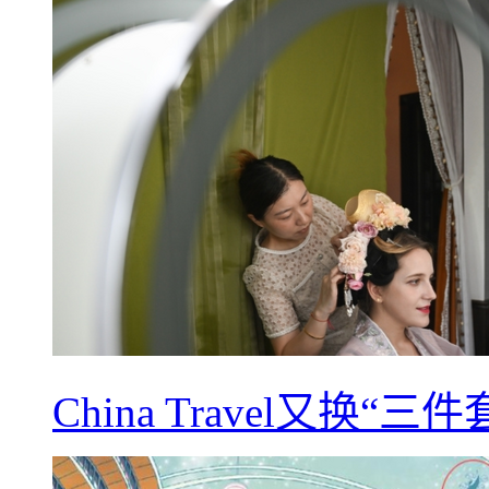
China Travel又