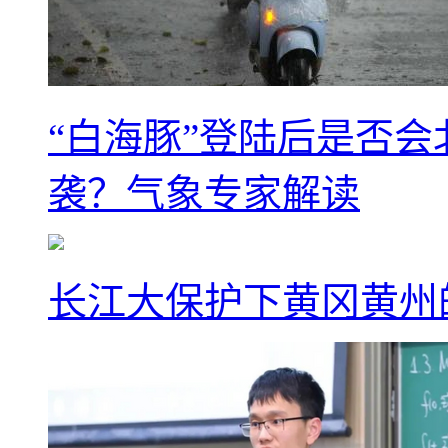
“白海豚”登陆后是否会
袭？气象专家解读
长江大保护下黄冈黄州