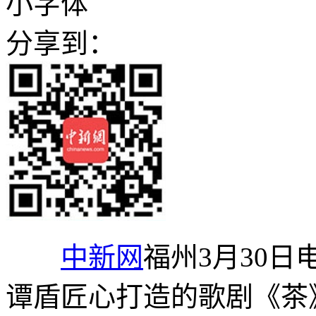
小字体
分享到：
中新网
福州3月30日
谭盾匠心打造的歌剧《茶》