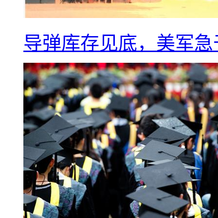
导弹库存见底，美军急于