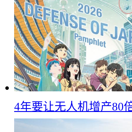
4年要让无人机增产8