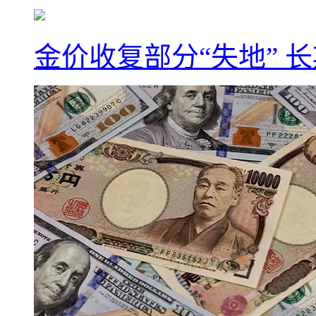
金价收复部分“失地” 