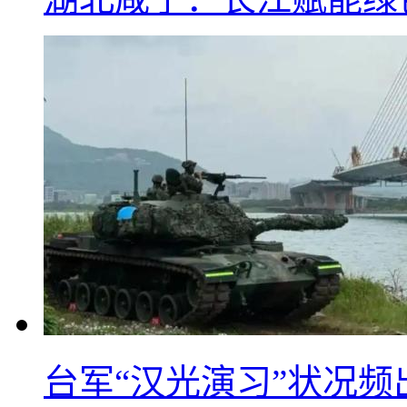
台军“汉光演习”状况频