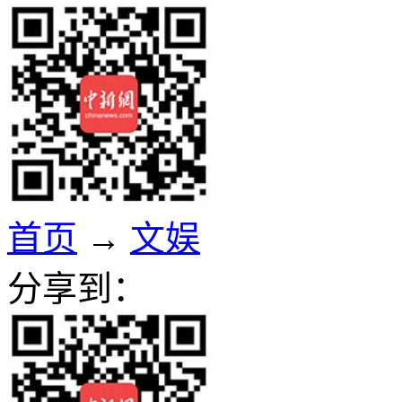
首页
→
文娱
分享到：