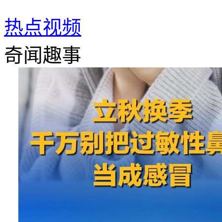
热点视频
奇闻趣事