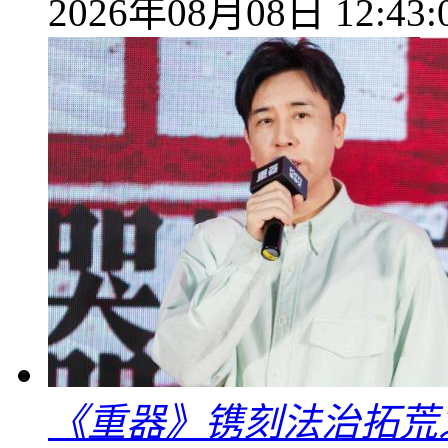
2026年08月08日 12:43:
《重器》镌刻法治拓荒