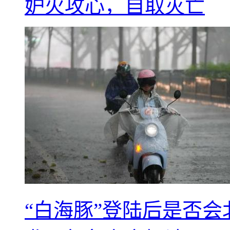
妒火攻心，自取灭亡
“白海豚”登陆后是否会