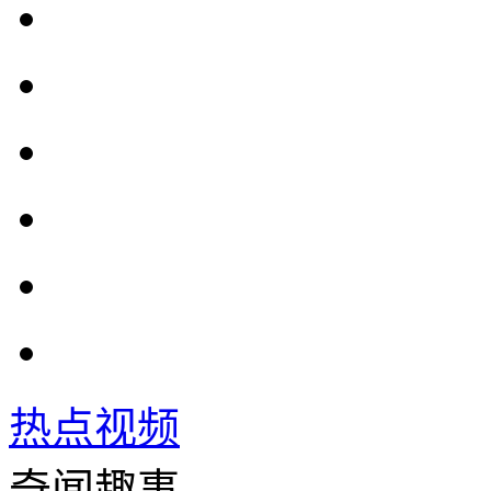
热点视频
奇闻趣事