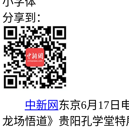
小字体
分享到：
中新网
东京6月17日
龙场悟道》贵阳孔学堂特