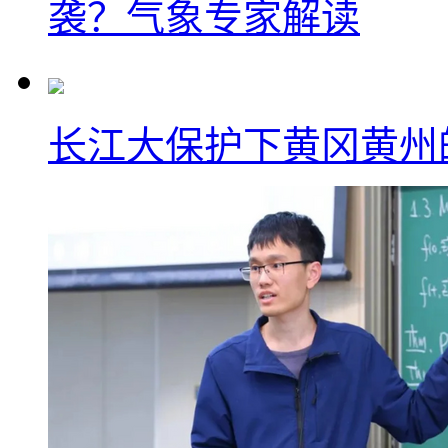
袭？气象专家解读
长江大保护下黄冈黄州