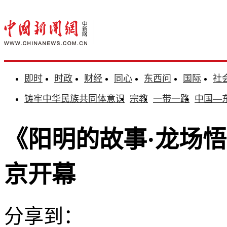
即时
时政
财经
同心
东西问
国际
社
铸牢中华民族共同体意识
宗教
一带一路
中国—
《阳明的故事·龙场
京开幕
分享到：