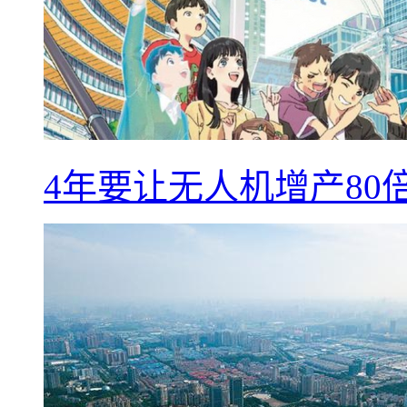
4年要让无人机增产8