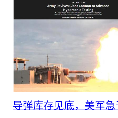
导弹库存见底，美军急于