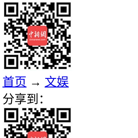
首页
→
文娱
分享到：