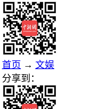
首页
→
文娱
分享到：