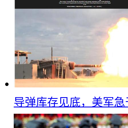
导弹库存见底，美军急于