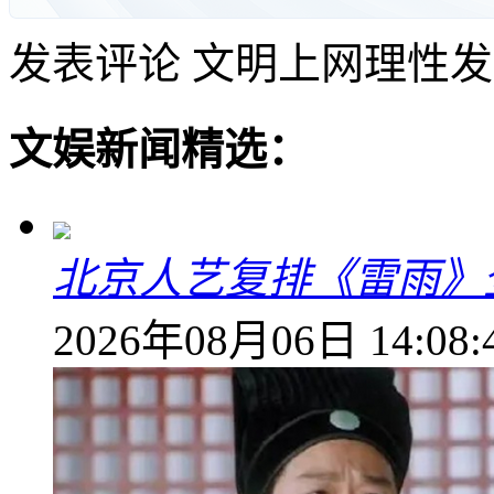
发表评论
文明上网理性发
文娱新闻精选：
北京人艺复排《雷雨》
2026年08月06日 14:08: