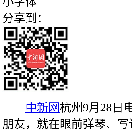
小字体
分享到：
中新网
杭州9月28日
朋友，就在眼前弹琴、写