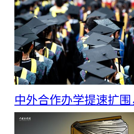
中外合作办学提速扩围