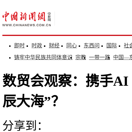
即时
时政
财经
同心
东西问
国际
社
铸牢中华民族共同体意识
宗教
一带一路
中国—
数贸会观察：携手AI
辰大海”？
分享到：