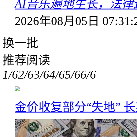
AI音乐遍地生长，法
2026年08月05日 07:31:
换一批
推荐阅读
1/6
2/6
3/6
4/6
5/6
6/6
金价收复部分“失地” 