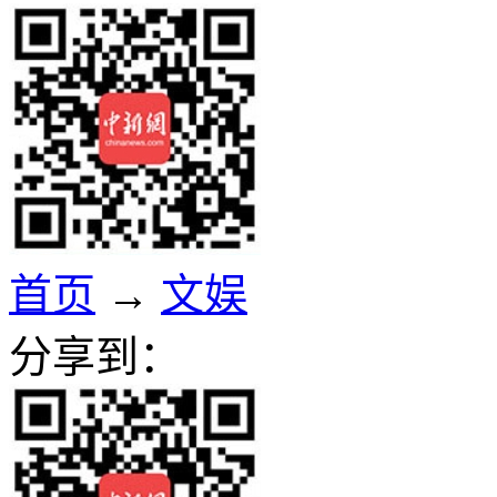
首页
→
文娱
分享到：