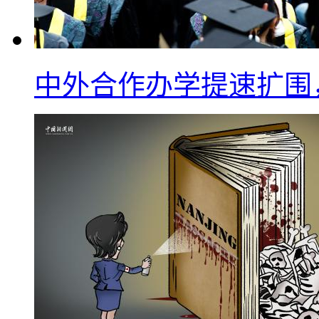
中外合作办学提速扩围