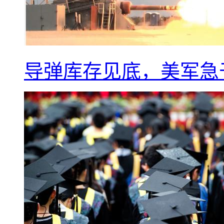
导弹库存见底，美军急于