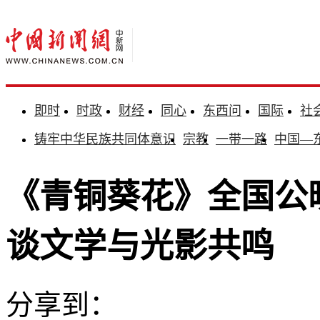
即时
时政
财经
同心
东西问
国际
社
铸牢中华民族共同体意识
宗教
一带一路
中国—
《青铜葵花》全国公
谈文学与光影共鸣
分享到：