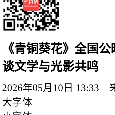
《青铜葵花》全国公
谈文学与光影共鸣
2026年05月10日 13:33
大字体