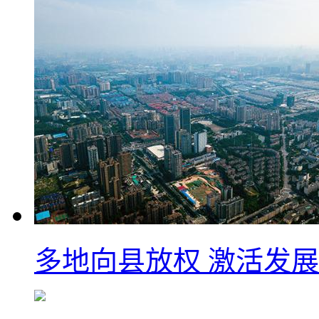
多地向县放权 激活发