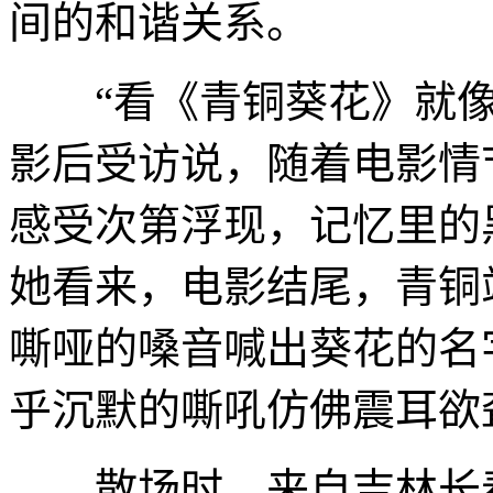
间的和谐关系。
“看《青铜葵花》就像
影后受访说，随着电影情
感受次第浮现，记忆里的
她看来，电影结尾，青铜
嘶哑的嗓音喊出葵花的名
乎沉默的嘶吼仿佛震耳欲
散场时，来自吉林长春