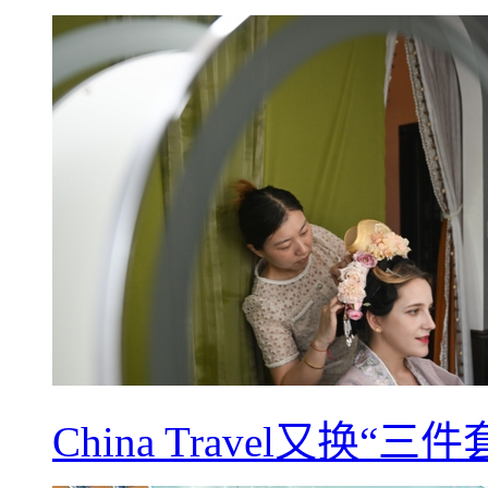
China Travel又