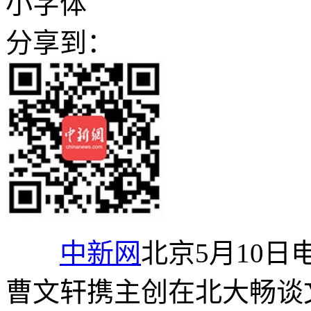
小字体
分享到：
中新网
北京5月10日
曹文轩携主创在北大畅谈