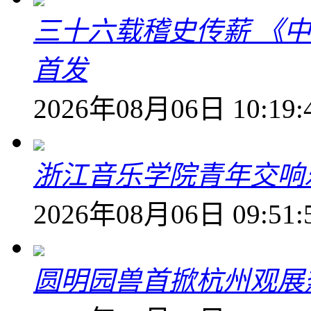
三十六载稽史传薪 《
首发
2026年08月06日 10:19:
浙江音乐学院青年交响
2026年08月06日 09:51:
圆明园兽首掀杭州观展热