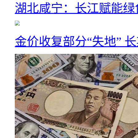
湖北咸宁：长江赋能绿
金价收复部分“失地” 