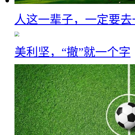
人这一辈子，一定要去
美利坚，“撤”就一个字