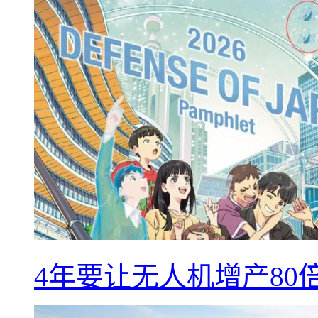
4年要让无人机增产8