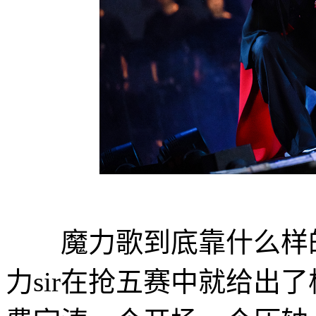
魔力歌到底靠什么样的
力sir在抢五赛中就给出