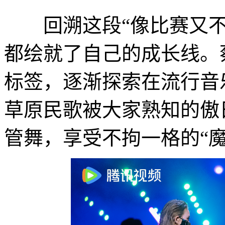
回溯这段“像比赛又不像
都绘就了自己的成长线。
标签，逐渐探索在流行音
草原民歌被大家熟知的傲
管舞，享受不拘一格的“魔