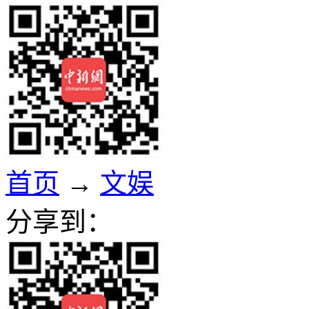
首页
→
文娱
分享到：