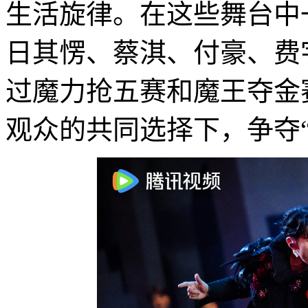
生活旋律。在这些舞台中一
日其愣、蔡淇、付豪、费
过魔力抢五赛和魔王夺金
观众的共同选择下，争夺