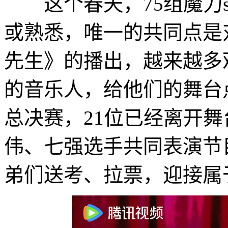
这个春天，75组魔力s
或熟悉，唯一的共同点是
先生》的播出，越来越多
的音乐人，给他们的舞台
总决赛，21位已经离开舞
伟、七强选手共同表演节目
弟们送考、拉票，迎接属