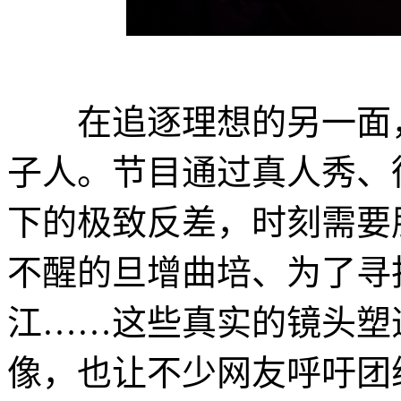
在追逐理想的另一面，
子人。节目通过真人秀、衍
下的极致反差，时刻需要
不醒的旦增曲培、为了寻
江……这些真实的镜头塑
像，也让不少网友呼吁团