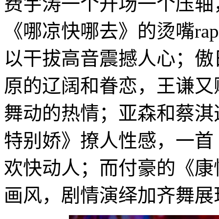
费宇涛一个开场一个压轴
《哪凉快哪去》的烫嘴ra
以干拔高音震撼人心；傲
原的辽阔和眷恋，王谦又
舞动的热情；亚森和蔡淇
特别娇》撩人性感，一首
欢快动人；而付豪的《康
画风，剧情演绎加齐舞展