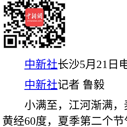
中新社
长沙5月21日
中新社
记者 鲁毅
小满至，江河渐满，麦穗
黄经60度，夏季第二个