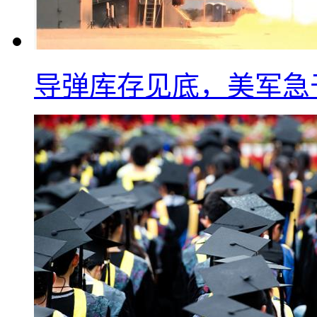
导弹库存见底，美军急于