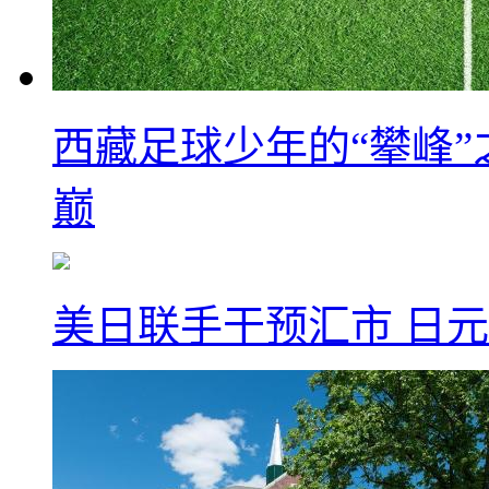
西藏足球少年的“攀峰
巅
美日联手干预汇市 日元