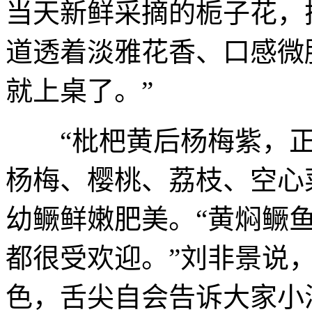
当天新鲜采摘的栀子花，
道透着淡雅花香、口感微
就上桌了。”
“枇杷黄后杨梅紫，正
杨梅、樱桃、荔枝、空心
幼鳜鲜嫩肥美。“黄焖鳜
都很受欢迎。”刘非景说
色，舌尖自会告诉大家小满