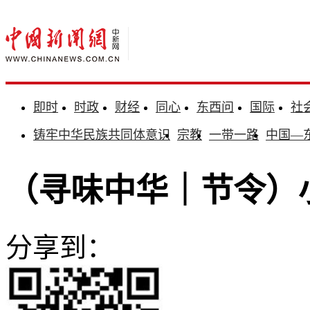
即时
时政
财经
同心
东西问
国际
社
铸牢中华民族共同体意识
宗教
一带一路
中国—
（寻味中华｜节令）
分享到：