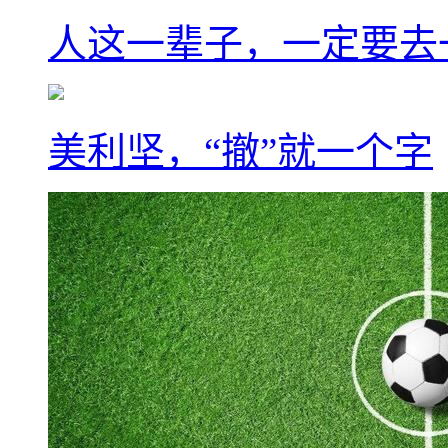
人这一辈子，一定要去
美利坚，“撤”就一个字