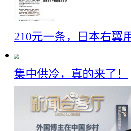
210元一条，日本右翼
集中供冷，真的来了！