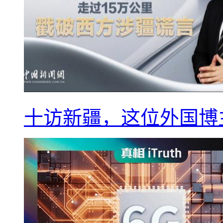
十访新疆，这位外国博