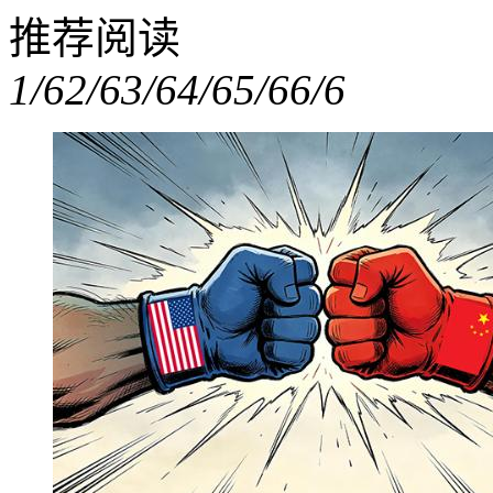
推荐阅读
1/6
2/6
3/6
4/6
5/6
6/6