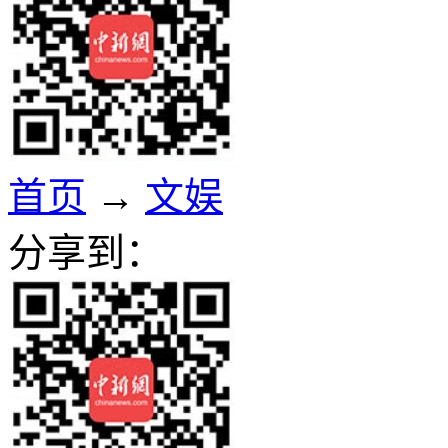
首页
→
文娱
分享到：