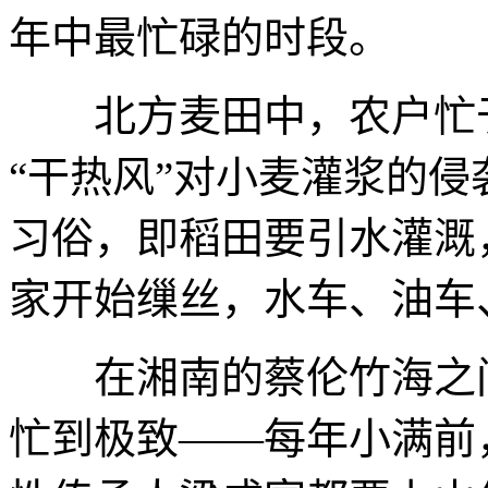
年中最忙碌的时段。
北方麦田中，农户忙于
“干热风”对小麦灌浆的侵
习俗，即稻田要引水灌溉
家开始缫丝，水车、油车
在湘南的蔡伦竹海之间
忙到极致——每年小满前