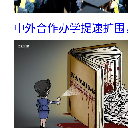
中外合作办学提速扩围