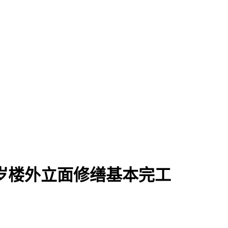
岁楼外立面修缮基本完工