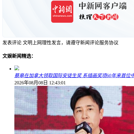
发表评论
文明上网理性发言，请遵守新闻评论服务协议
文娱新闻精选：
蔡皋在加拿大领取国际安徒生奖 系插画奖项60年来首位
2026年08月08日 12:43:01