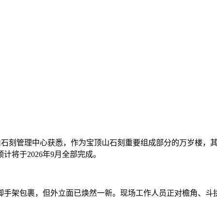
刻宝顶山石刻管理中心获悉，作为宝顶山石刻重要组成部分的万岁楼
将于2026年9月全部完成。
手架包裹，但外立面已焕然一新。现场工作人员正对檐角、斗拱