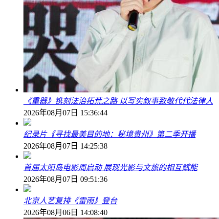
《重器》镌刻法治拓荒之路 以写实叙事致敬代代法律人
2026年08月07日 15:36:44
纪录片《寻找最美目的地：秘境贵州》第二季开播
2026年08月07日 14:25:38
首届太阳岛电影周启动 展现光影与文旅的相互赋能
2026年08月07日 09:51:36
北京人艺复排《雷雨》登台
2026年08月06日 14:08:40