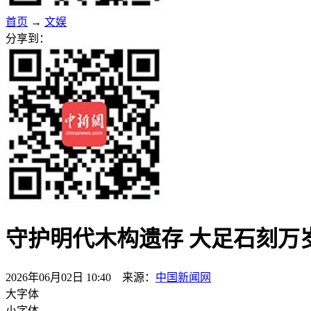
首页
→
文娱
分享到：
守护明代木构遗存 大足石刻万
2026年06月02日 10:40 来源：
中国新闻网
大字体
小字体