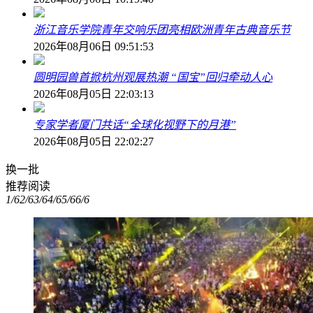
浙江音乐学院青年交响乐团亮相欧洲青年古典音乐节
2026年08月06日 09:51:53
圆明园兽首掀杭州观展热潮 “国宝”回归牵动人心
2026年08月05日 22:03:13
专家学者厦门共话“全球化视野下的月港”
2026年08月05日 22:02:27
换一批
推荐阅读
1/6
2/6
3/6
4/6
5/6
6/6