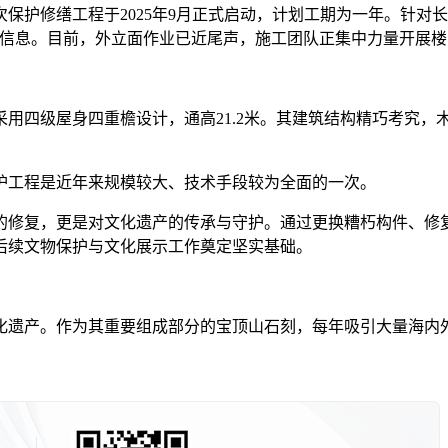
护修缮工程于2025年9月正式启动，计划工期为一年。针对长
史信息。目前，外立面作业已近尾声，施工团队正集中力量开展
四级屋身四重檐设计，通高21.2米。其建筑结构精巧考究，
。
工程是近年来规模较大、技术手段较为全面的一次。
修复，更是对文化遗产的传承与守护。通过更换糟朽构件、修复
后续文物保护与文化展示工作奠定坚实基础。
产。作为其重要组成部分的宝顶山石刻，每年吸引大量海内外