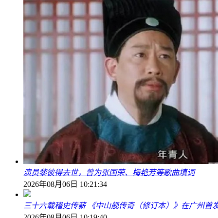
演员黎彼得去世，曾为张国荣、梅艳芳等歌曲填词
2026年08月06日 10:21:34
三十六载稽史传薪 《中山舰传奇（修订本）》在广州首
2026年08月06日 10:19:40