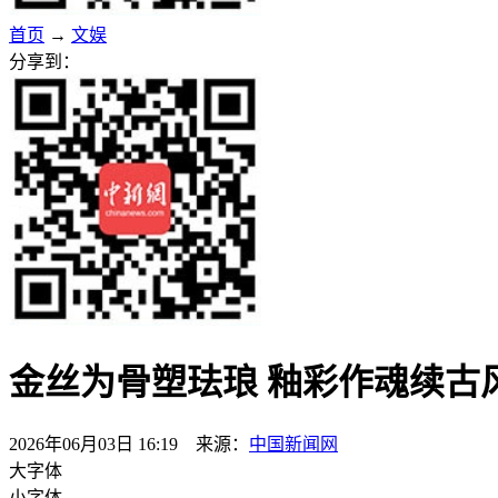
首页
→
文娱
分享到：
金丝为骨塑珐琅 釉彩作魂续古
2026年06月03日 16:19 来源：
中国新闻网
大字体
小字体