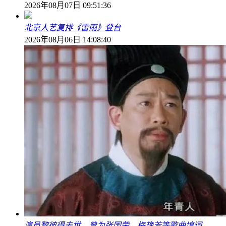
2026年08月07日 09:51:36
北京人艺复排《雷雨》登台
2026年08月06日 14:08:40
演员黎彼得去世，曾为张国荣、梅艳芳等歌曲填词