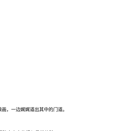
琅画，一边娓娓道出其中的门道。