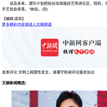
谈及未来，谭玲计划把掐丝珐琅画技艺带进社区、院校，培育
手艺就会常青。”她说。(完)
【编辑:梁异】
更多精彩内容请进入文娱频道
发表评论
文明上网理性发言，请遵守新闻评论服务协议
文娱新闻精选：