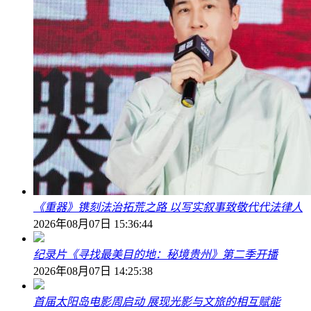
《重器》镌刻法治拓荒之路 以写实叙事致敬代代法律人
2026年08月07日 15:36:44
纪录片《寻找最美目的地：秘境贵州》第二季开播
2026年08月07日 14:25:38
首届太阳岛电影周启动 展现光影与文旅的相互赋能