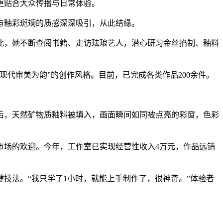
更贴合大众传播与日常体验。
与釉彩斑斓的质感深深吸引，从此结缘。
，她不断查阅书籍、走访珐琅艺人，潜心研习金丝掐制、釉料
代审美为韵”的创作风格。目前，已完成各类作品200余件。
，天然矿物质釉料被填入，画面瞬间如同被点亮的彩窗，色彩
场的欢迎。今年，工作室已实现经营性收入4万元，作品远销
法。“我只学了1小时，就能上手制作了，很神奇。”体验者