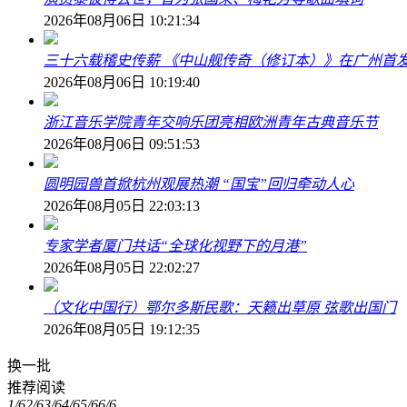
2026年08月06日 10:21:34
三十六载稽史传薪 《中山舰传奇（修订本）》在广州首
2026年08月06日 10:19:40
浙江音乐学院青年交响乐团亮相欧洲青年古典音乐节
2026年08月06日 09:51:53
圆明园兽首掀杭州观展热潮 “国宝”回归牵动人心
2026年08月05日 22:03:13
专家学者厦门共话“全球化视野下的月港”
2026年08月05日 22:02:27
（文化中国行）鄂尔多斯民歌：天籁出草原 弦歌出国门
2026年08月05日 19:12:35
换一批
推荐阅读
1/6
2/6
3/6
4/6
5/6
6/6