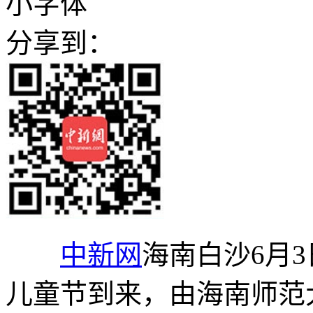
小字体
分享到：
中新网
海南白沙6月3
儿童节到来，由海南师范