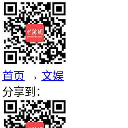
首页
→
文娱
分享到：