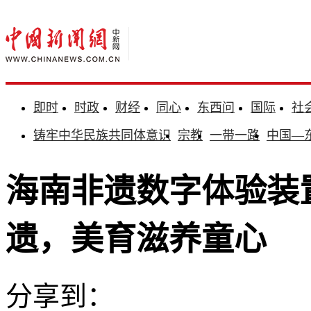
即时
时政
财经
同心
东西问
国际
社
铸牢中华民族共同体意识
宗教
一带一路
中国—
海南非遗数字体验装
遗，美育滋养童心
分享到：