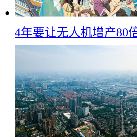
4年要让无人机增产8