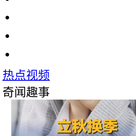
热点视频
奇闻趣事