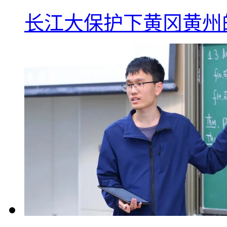
长江大保护下黄冈黄州