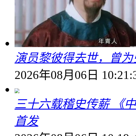
演员黎彼得去世，曾为
2026年08月06日 10:21:
三十六载稽史传薪 《
首发