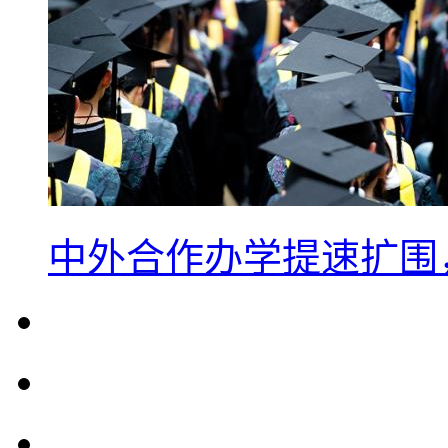
中外合作办学提速扩围