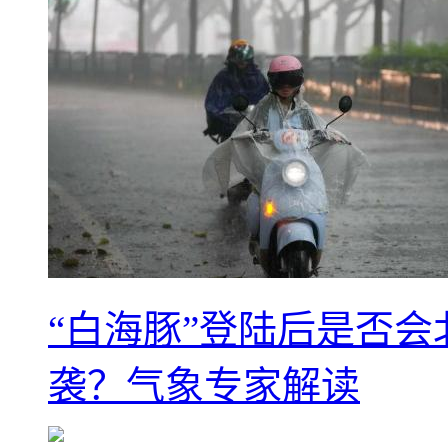
“白海豚”登陆后是否会
袭？气象专家解读