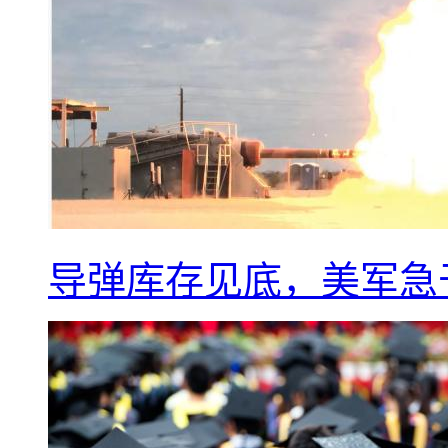
导弹库存见底，美军急于