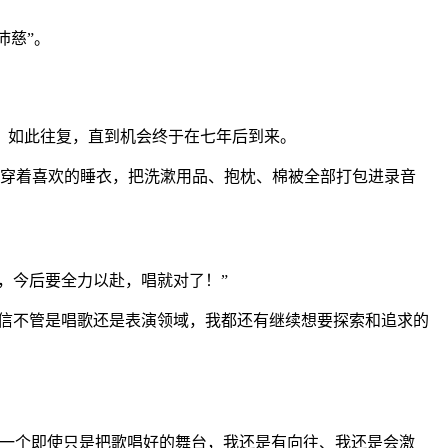
沛慈”。
如此往复，直到机会终于在七年后到来。
穿着喜欢的睡衣，把洗漱用品、抱枕、棉被全部打包进录音
，今后要全力以赴，唱就对了！”
信不管是唱歌还是表演领域，我都还有继续想要探索和追求的
是一个即使只是把歌唱好的舞台，我还是有向往、我还是会激