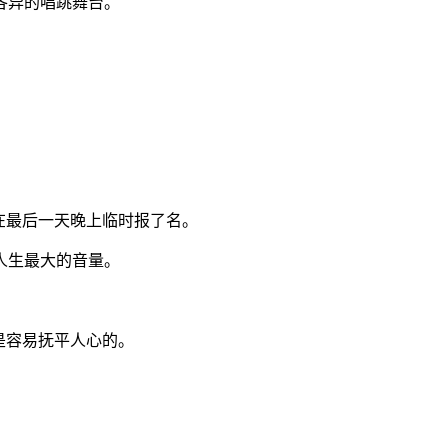
各异的唱跳舞台。
在最后一天晚上临时报了名。
人生最大的音量。
是容易抚平人心的。