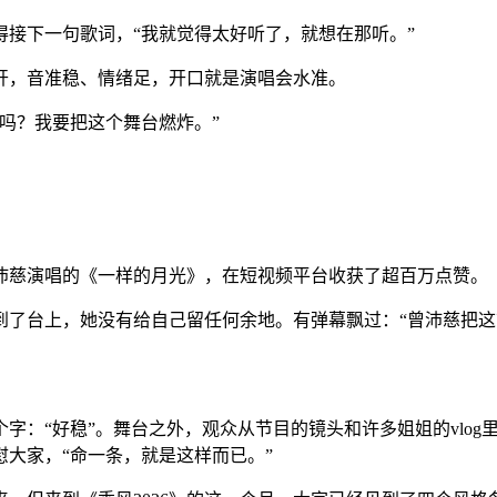
下一句歌词，“我就觉得太好听了，就想在那听。”
，音准稳、情绪足，开口就是演唱会水准。
吗？我要把这个舞台燃炸。”
沛慈演唱的《一样的月光》，在短视频平台收获了超百万点赞。
台上，她没有给自己留任何余地。有弹幕飘过：“曾沛慈把这
：“好稳”。舞台之外，观众从节目的镜头和许多姐姐的vlog
大家，“命一条，就是这样而已。”