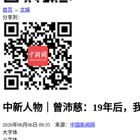
首页
→
文娱
分享到：
中新人物｜曾沛慈：19年后，
2026年06月06日 09:35 来源：
中国新闻网
大字体
小字体