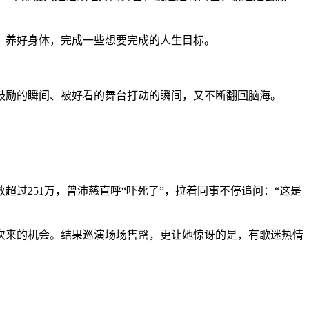
养好身体，完成一些想要完成的人生目标。
励的瞬间、被好看的舞台打动的瞬间，又不断翻回脑海。
251万，曾沛慈直呼“吓死了”，拉着同事不停追问：“这是
来的机会。结果巡演场场售罄，更让她惊讶的是，有歌迷热情