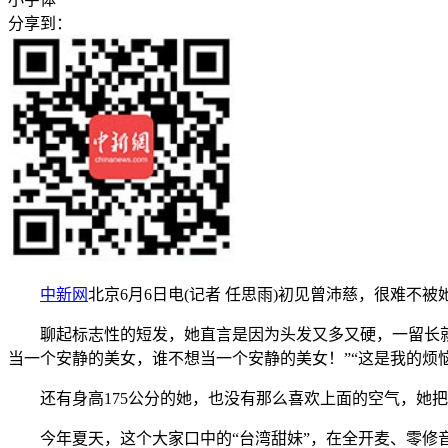
分享到：
中新网
北京6月6日电(记者 任思雨)初见曾沛慈，很难不
聊起标志性的短发，她直言是因为头发又多又硬，一留长就显
当一个安静的美女，谁不想当一个安静的美女！”“这是我的烦
还有身高175公分的她，也没有那么喜欢上面的空气，她把
今年夏天，这个大家口中的“台湾甜妹”，在全开麦、零修音