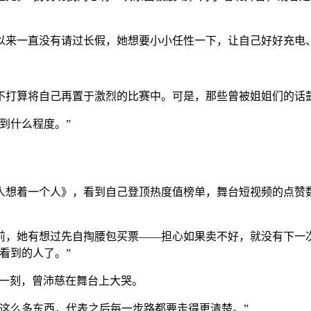
来一直没有请过长假，她想要小小任性一下，让自己好好充电、
打算将自己再置于激烈的比赛中。可是，那些曾被姐姐们的话鼓
到什么程度。”
着一个人》，看到自己登顶热度值榜单，舞台短视频的点赞数超过
，她有想过先自掏腰包买票——担心如果卖不好，就没有下一次
看到的人了。”
那一刻，曾沛慈在舞台上大哭。
么多东西，代表之后每一步路都要走得更清楚。”