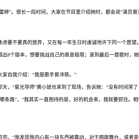
婷”。很长一段时间，大家在节目里介绍她时，都会说“演员曾
虑要不要真的放弃，又在每一年生日时虔诚地许下同一个愿望。
出8个版本，想要挑战自己的高音极限；录到最后一首歌时，她
家自我介绍：“我是歌手曾沛慈。”
，“星光导师”黄小琥也来到了现场，告诉她：“没有时间哭了
条路”，“我其实一直抱持的是，好的机会来，我就要抓住。相
追完。“我发现我内心有一块东西被震动，对于唱跳舞台，或者