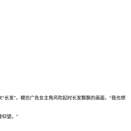
长发”，模仿广告女主角风吹起时长发飘飘的画面，“我也想
仰望。”