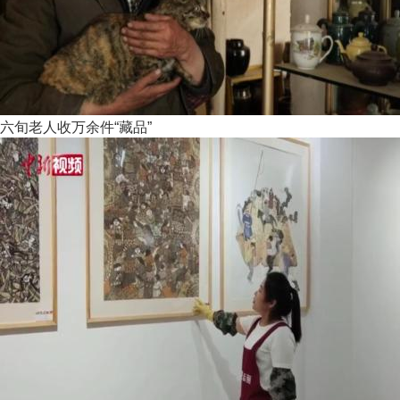
六旬老人收万余件“藏品”