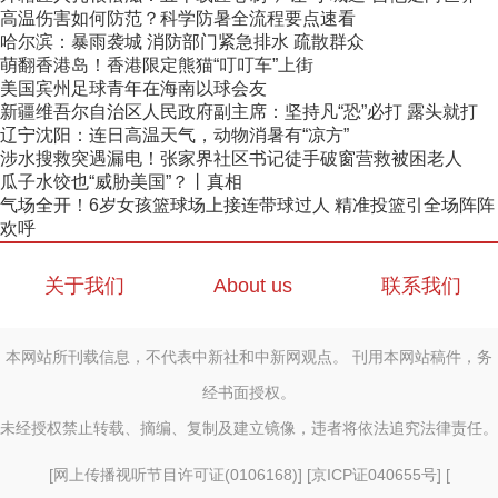
高温伤害如何防范？科学防暑全流程要点速看
哈尔滨：暴雨袭城 消防部门紧急排水 疏散群众
萌翻香港岛！香港限定熊猫“叮叮车”上街
美国宾州足球青年在海南以球会友
新疆维吾尔自治区人民政府副主席：坚持凡“恐”必打 露头就打
辽宁沈阳：连日高温天气，动物消暑有“凉方”
涉水搜救突遇漏电！张家界社区书记徒手破窗营救被困老人
瓜子水饺也“威胁美国”？丨真相
气场全开！6岁女孩篮球场上接连带球过人 精准投篮引全场阵阵
欢呼
关于我们
About us
联系我们
本网站所刊载信息，不代表中新社和中新网观点。 刊用本网站稿件，务
经书面授权。
未经授权禁止转载、摘编、复制及建立镜像，违者将依法追究法律责任。
[
网上传播视听节目许可证(0106168)
] [
京ICP证040655号
] [