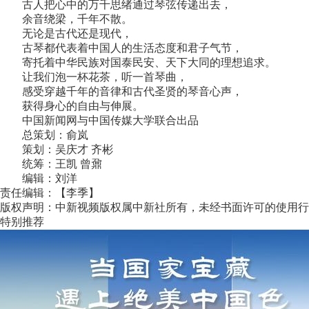
古人把心中的万千思绪通过琴弦传递出去，
余音绕梁，千年不散。
无论是古代还是现代，
古琴都代表着中国人的生活态度和君子气节，
寄托着中华民族对国泰民安、天下大同的理想追求。
让我们泡一杯花茶，听一首琴曲，
感受穿越千年的音律和古代圣贤的琴音心声，
获得身心的自由与伸展。
中国新闻网与中国传媒大学联合出品
总策划：俞岚
策划：吴庆才 齐彬
统筹：王凯 曾鼐
编辑：刘洋
责任编辑：【李季】
版权声明：中新视频版权属中新社所有，未经书面许可的使用行
特别推荐