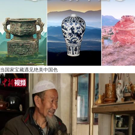
当国家宝藏遇见绝美中国色