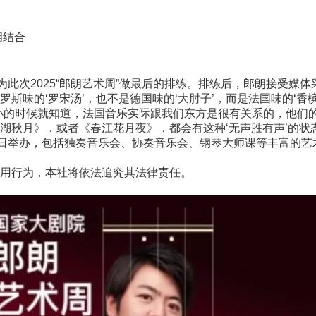
相结合
次2025“郎朗艺术周”做最后的排练。排练后，郎朗接受媒体
味的‘罗宋汤’，也不是德国味的‘大肘子’，而是法国味的‘香槟’
的时候就知道，法国音乐实际跟我们东方是很有关系的，他们的
秋月》，或者《春江花月夜》，都会有这种‘无声胜有声’的状态
28日举办，包括独奏音乐会、协奏音乐会、钢琴大师课等丰富的艺
用行为，本社将依法追究其法律责任。