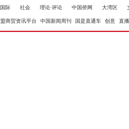
国际
社会
理论·评论
中国侨网
大湾区
东盟商贸资讯平台
中国新闻周刊
国是直通车
创意
直