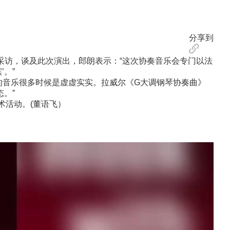
分享到
采访，谈及此次演出，郎朗表示：“这次协奏音乐会专门以法
。”
音乐很多时候是虚虚实实。拉威尔《G大调钢琴协奏曲》
。”
术活动。(董语飞）