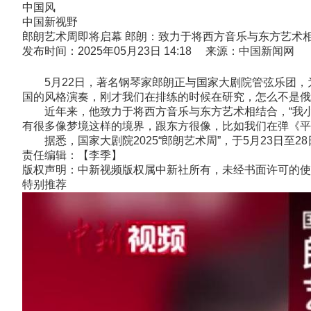
中国风
中国新视野
郎朗艺术周即将启幕 郎朗：致力于将西方音乐与东方艺术
发布时间：2025年05月23日 14:18 来源：中国新闻网
5月22日，著名钢琴家郎朗正与国家大剧院管弦乐团，为此
国的风格演奏，刚才我们在排练的时候在研究，怎么不是俄罗斯
近年来，他致力于将西方音乐与东方艺术相结合，“我小
有很多像梦境这样的境界，跟东方很像，比如我们在弹《平湖
据悉，国家大剧院2025“郎朗艺术周”，于5月23日至
责任编辑：【李季】
版权声明：中新视频版权属中新社所有，未经书面许可的使
特别推荐