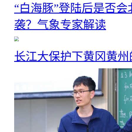
“白海豚”登陆后是否会
袭？气象专家解读
长江大保护下黄冈黄州