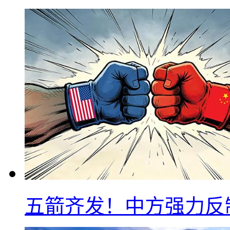
五箭齐发！中方强力反