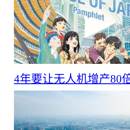
4年要让无人机增产8