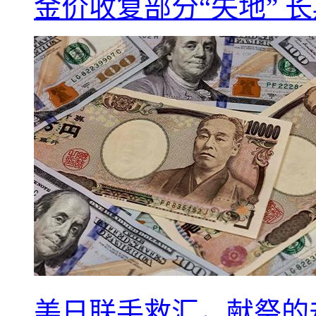
金价收复部分“失地” 
美日联手救汇，献祭的