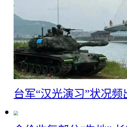
台军“汉光演习”状况频