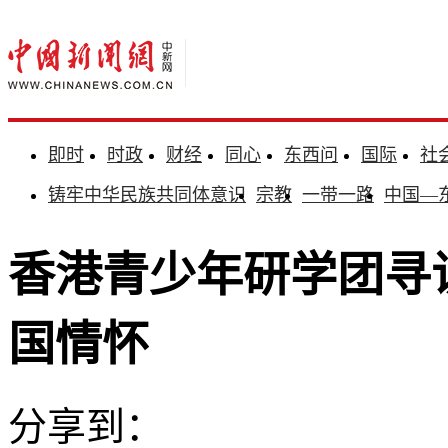
即时
时政
财经
同心
东西问
国际
社
铸牢中华民族共同体意识
宗教
一带一路
中国—
香港青少年研学团寻
国情怀
分享到：