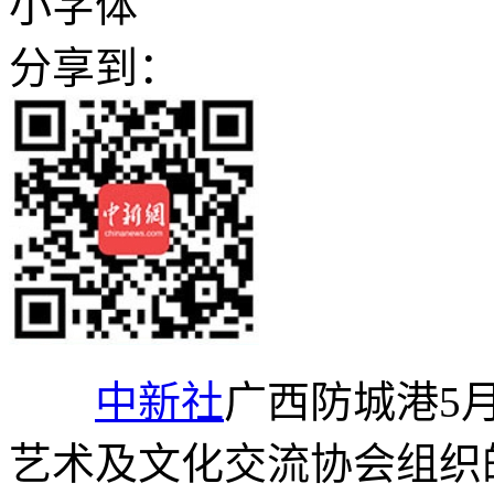
小字体
分享到：
中新社
广西防城港5月
艺术及文化交流协会组织