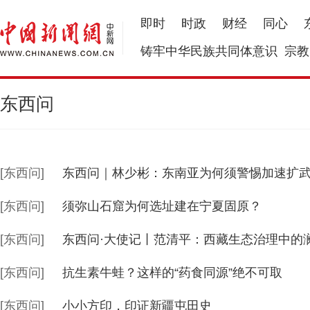
即时
时政
财经
同心
铸牢中华民族共同体意识
宗教
东西问
[东西问]
东西问｜林少彬：东南亚为何须警惕加速扩
[东西问]
须弥山石窟为何选址建在宁夏固原？
[东西问]
东西问·大使记丨范清平：西藏生态治理中的澜
[东西问]
抗生素牛蛙？这样的“药食同源”绝不可取
[东西问]
小小方印，印证新疆屯田史