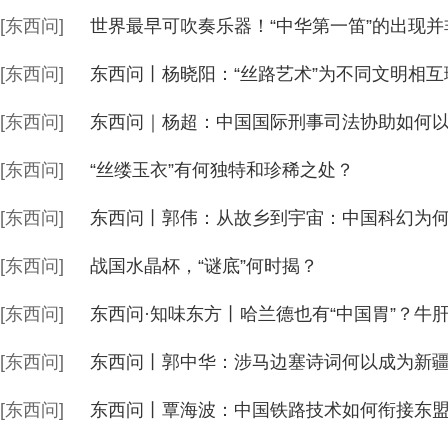
[东西问]
世界最早可吹奏乐器！“中华第一笛”的出现并
[东西问]
东西问丨杨晓阳：“丝路艺术”为不同文明相
[东西问]
东西问｜杨超：中国国际刑事司法协助如何
[东西问]
“丝缕玉衣”有何独特和珍稀之处？
[东西问]
东西问丨郭伟：从故乡到宇宙：中国科幻为何
[东西问]
战国水晶杯，“谜底”何时揭？
[东西问]
东西问·知味东方丨哈兰德也有“中国胃”？牛肝
[东西问]
东西问丨郭中华：涉马边塞诗词何以成为新
[东西问]
东西问丨覃海波：中国铁路技术如何衔接东