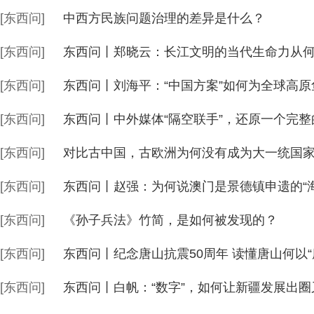
[东西问]
中西方民族问题治理的差异是什么？
[东西问]
东西问丨郑晓云：长江文明的当代生命力从
[东西问]
东西问丨刘海平：“中国方案”如何为全球高
[东西问]
东西问丨中外媒体“隔空联手”，还原一个完整的
[东西问]
对比古中国，古欧洲为何没有成为大一统国
[东西问]
东西问丨赵强：为何说澳门是景德镇申遗的“
[东西问]
《孙子兵法》竹简，是如何被发现的？
[东西问]
东西问丨纪念唐山抗震50周年 读懂唐山何以“
[东西问]
东西问丨白帆：“数字”，如何让新疆发展出圈