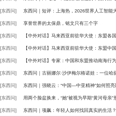
[东西问]
东西问｜短评：上海热，2026世界人工智能
[东西问]
享誉世界的太保鼎，铭文只有三个字
[东西问]
【中外对话】马来西亚前驻华大使：东盟各国
[东西问]
【中外对话】马来西亚前驻华大使：东盟中
[东西问]
【中外对话】专家：中国和东盟推动南海行为
[东西问]
东西问｜古丽娜尔·沙伊梅尔格诺娃：一位哈萨
[东西问]
东西问｜强晓云：“中国—中亚精神”如何照亮
[东西问]
用两个脸盆换来，“她”被视为早期“黄河母亲”
[东西问]
东西问｜项飙：年轻人如何找回真实的生活