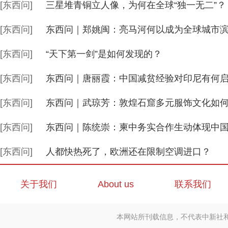
[东西问]
三星堆青铜立人像，为何在全球“独一无二”？
[东西问]
东西问｜郑姚闽：亮马河何以成为全球城市滨
[东西问]
“天下第一剑”是如何发现的？
[东西问]
东西问｜唐丽霞：中国减贫经验对印尼有何
[东西问]
东西问｜武琼芳：敦煌石窟多元服饰文化如
[东西问]
东西问｜陈统崇：柬中务实合作生动体现中
[东西问]
人都快热死了，欧洲还在限制空调进口？
关于我们
About us
联系我们
本网站所刊载信息，不代表中新社