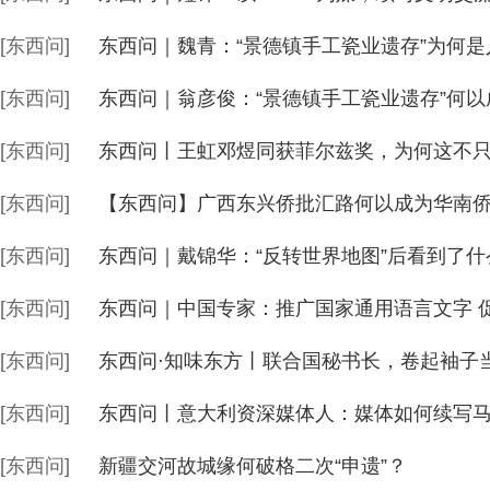
[东西问]
东西问｜魏青：“景德镇手工瓷业遗存”为何
[东西问]
东西问｜翁彦俊：“景德镇手工瓷业遗存”何
[东西问]
东西问丨王虹邓煜同获菲尔兹奖，为何这不只
[东西问]
【东西问】广西东兴侨批汇路何以成为华南侨
[东西问]
东西问｜戴锦华：“反转世界地图”后看到了什
[东西问]
东西问｜中国专家：推广国家通用语言文字 
[东西问]
东西问·知味东方丨联合国秘书长，卷起袖子当
[东西问]
东西问丨意大利资深媒体人：媒体如何续写马
[东西问]
新疆交河故城缘何破格二次“申遗”？