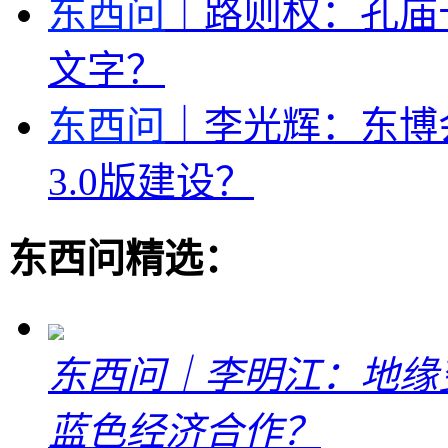
东西问
｜路则权：孔庙
文字？
东西问
｜李光辉：东博
3.0版建设？
东西问精选：
东西问｜李明江：地缘
蓝色经济合作？