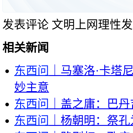
发表评论
文明上网理性发
相关新闻
东西问
｜马塞洛·卡塔
妙主意
东西问
｜盖之庸：巴丹
东西问
｜杨朝明：祭孔