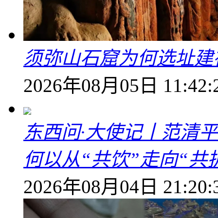
须弥山石窟为何选址建
2026年08月05日 11:42:
东西问·大使记丨范清
何以从“共饮”走向“共
2026年08月04日 21:20: