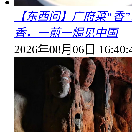
【东西问】广府菜“香
香，一煎一焗见中国
2026年08月06日 16:40: