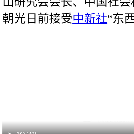
山研究会会长、中国社会
朝光日前接受
中新社
“东