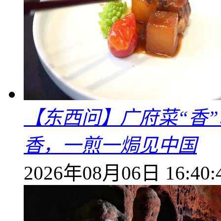
【东西问】广府菜“香
香，一煎一焗见中国
2026年08月06日 16:40: