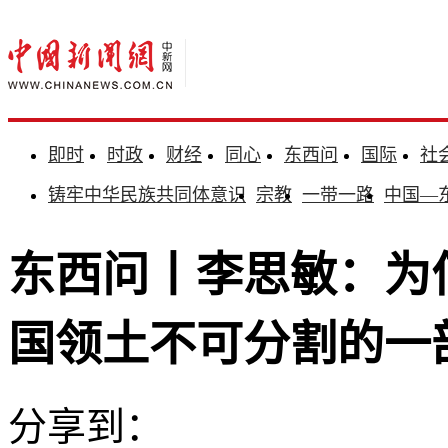
即时
时政
财经
同心
东西问
国际
社
铸牢中华民族共同体意识
宗教
一带一路
中国—
东西问丨李思敏：为
国领土不可分割的一
分享到：