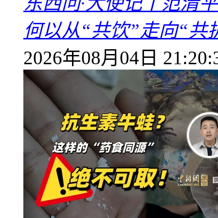
东西问·大使记丨范清
何以从“共饮”走向“共
2026年08月04日 21:20: