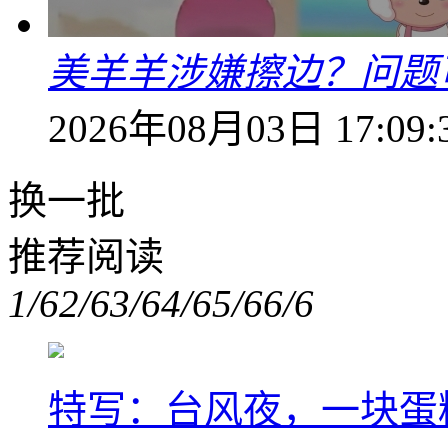
美羊羊涉嫌擦边？问题
2026年08月03日 17:09:
换一批
推荐阅读
1/6
2/6
3/6
4/6
5/6
6/6
特写：台风夜，一块蛋