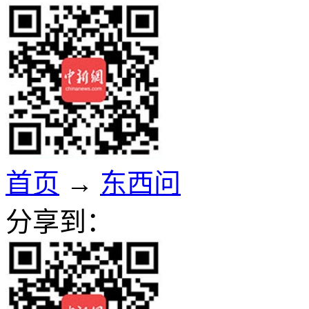
首页
→
东西问
分享到：