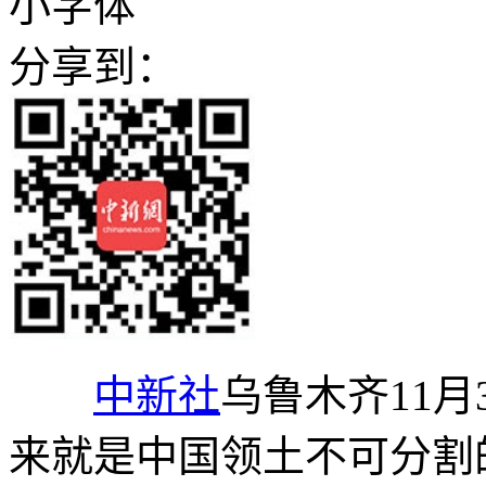
小字体
分享到：
中新社
乌鲁木齐11月
来就是中国领土不可分割