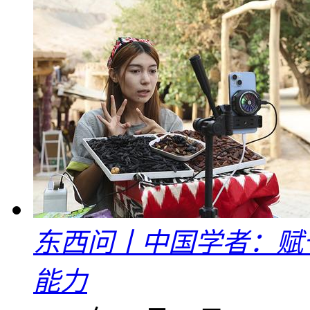
东西问丨中国学者：赋
能力