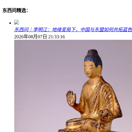
东西问精选：
东西问｜李明江：地缘变局下，中国与东盟如何共拓蓝色
2026年08月07日 21:33:16