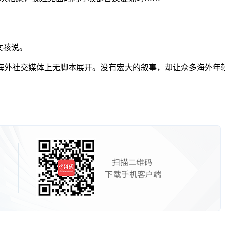
女孩说。
社交媒体上无脚本展开。没有宏大的叙事，却让众多海外年轻