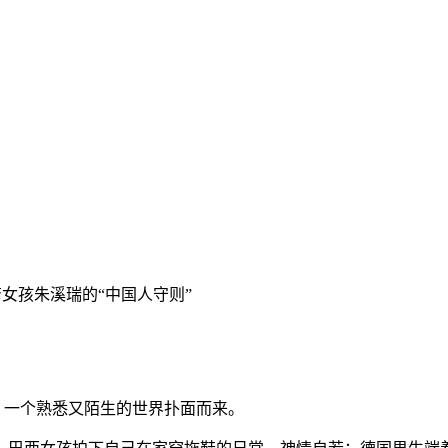
裔女孩朱溪瑞的“中国人守则”
国人)，一个熟悉又陌生的世界扑面而来。