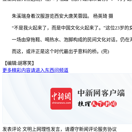
朱溪瑞身着汉服游览西安大唐芙蓉园。 杨英琦 摄
“不是我火起来了，而是中国文化火起来了。”这位23岁的
一场由穿拖鞋、喝热水、泡脚构成的民间文化对话，仍在海外
而这，或许正是这个时代最出乎意料的桥。(完)
【编辑:胡寒笑】
更多精彩内容请进入东西问频道
发表评论
文明上网理性发言，请遵守新闻评论服务协议