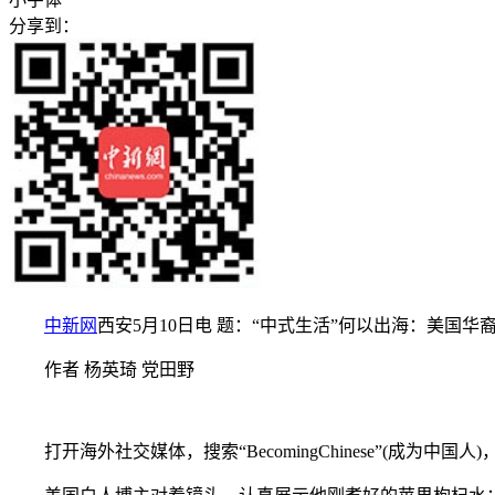
分享到：
中新网
西安5月10日电 题：“中式生活”何以出海：美国华
作者 杨英琦 党田野
打开海外社交媒体，搜索“BecomingChinese”(成为中