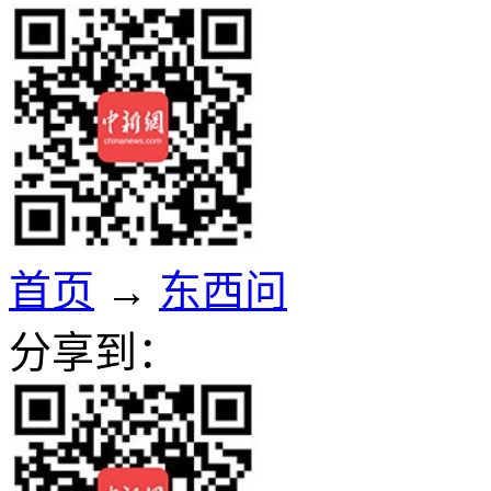
首页
→
东西问
分享到：