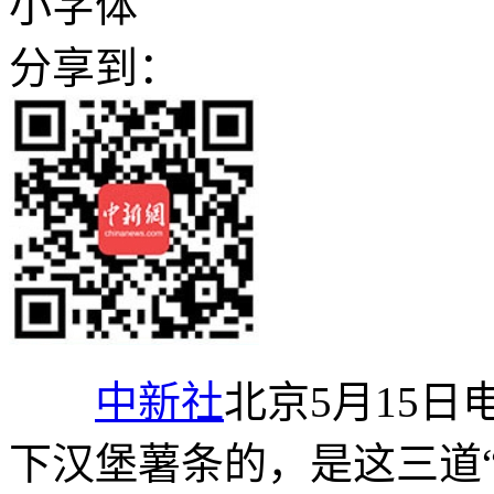
小字体
分享到：
中新社
北京5月15日
下汉堡薯条的，是这三道“