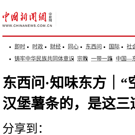
即时
时政
财经
同心
东西问
国际
社
铸牢中华民族共同体意识
宗教
一带一路
中国—
东西问·知味东方｜“
汉堡薯条的，是这三道
分享到：