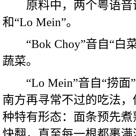
原料中，两个粤语音译词组
和“Lo Mein”。
“Bok Choy”音自“
蔬菜。
“Lo Mein”音自“捞
南方再寻常不过的吃法，
种特有形态：面条预先煮
快翻，直至每一根都裹满