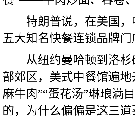
特朗普说，在美国，中
五大知名快餐连锁品牌门
从纽约曼哈顿到洛杉矶
部郊区，美式中餐馆遍地开
麻牛肉”“蛋花汤”琳琅满
的，为什么偏偏是这三道