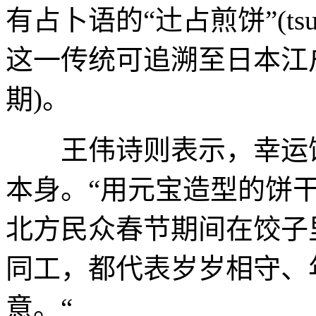
有占卜语的“辻占煎饼”(tsuj
这一传统可追溯至日本江户
期)。
王伟诗则表示，幸运饼
本身。“用元宝造型的饼
北方民众春节期间在饺子
同工，都代表岁岁相守、
意。“