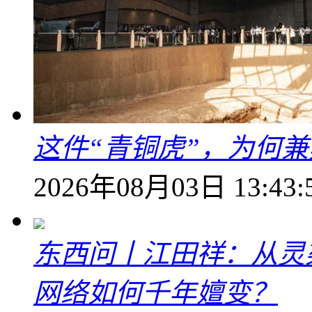
这件“青铜虎”，为何
2026年08月03日 13:43:
东西问丨江田祥：从灵
网络如何千年嬗变？