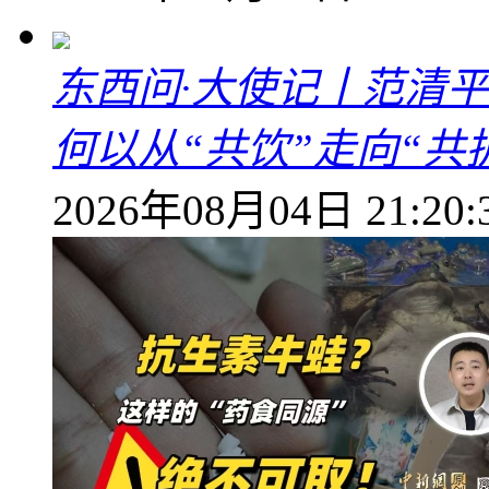
东西问·大使记丨范清
何以从“共饮”走向“共
2026年08月04日 21:20: