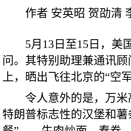
作者 安英昭 贺劭清 
5月13日至15日，美
问。其特别助理兼通讯顾
上，晒出飞往北京的“空
令人意外的是，万米高
特朗普标志性的汉堡和薯
餐”——牛肉炒面、春卷