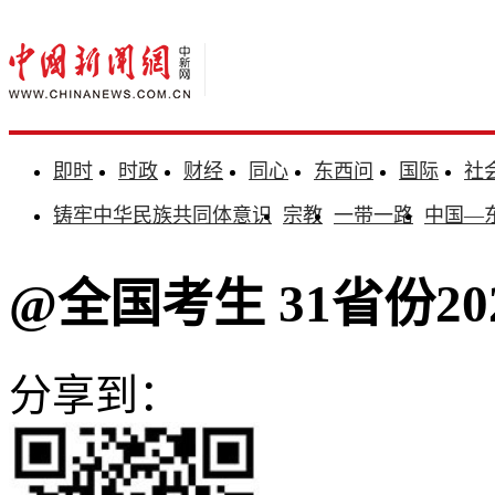
即时
时政
财经
同心
东西问
国际
社
铸牢中华民族共同体意识
宗教
一带一路
中国—
@全国考生 31省份2
分享到：