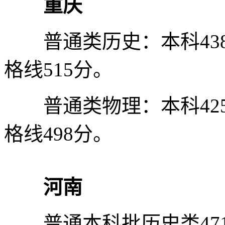
重庆
普通类历史：本科438
格线515分。
普通类物理：本科425
格线498分。
河南
普通本科批历史类471