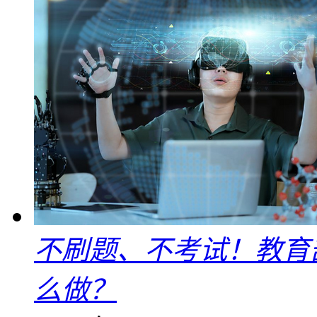
不刷题、不考试！教育
么做？