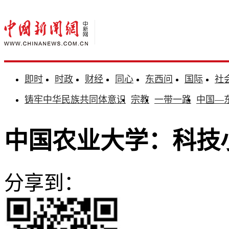
即时
时政
财经
同心
东西问
国际
社
铸牢中华民族共同体意识
宗教
一带一路
中国—
中国农业大学：科技
分享到：