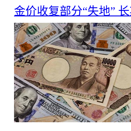
金价收复部分“失地” 