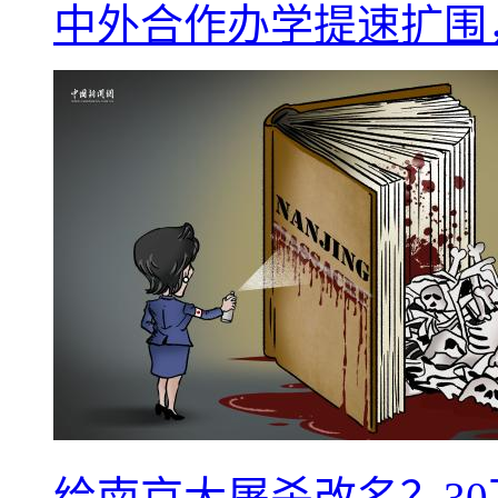
中外合作办学提速扩围
给南京大屠杀改名？3