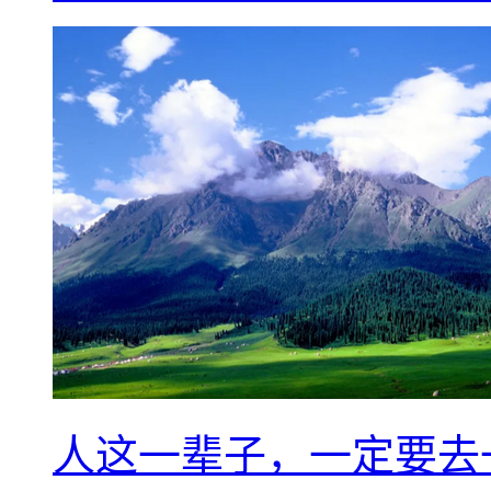
人这一辈子，一定要去