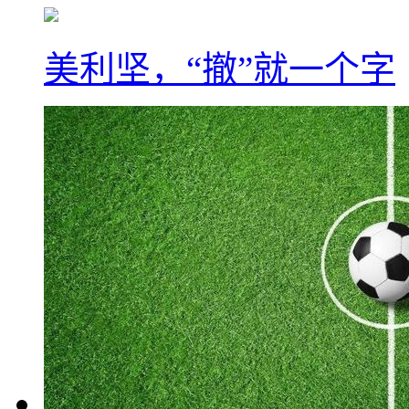
美利坚，“撤”就一个字