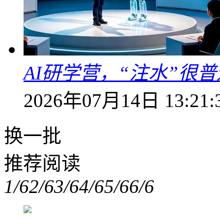
AI研学营，“注水”很普
2026年07月14日 13:21:
换一批
推荐阅读
1/6
2/6
3/6
4/6
5/6
6/6