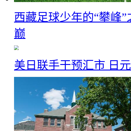
西藏足球少年的“攀峰
巅
美日联手干预汇市 日元