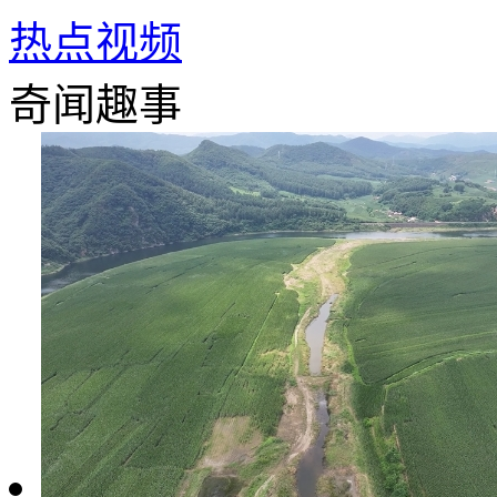
热点视频
奇闻趣事