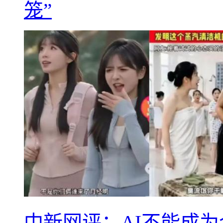
笼”
中新网评：AI不能成为