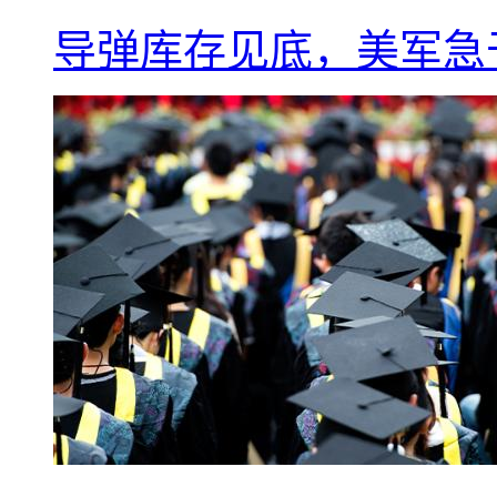
导弹库存见底，美军急于