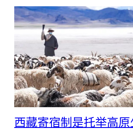
西藏寄宿制是托举高原