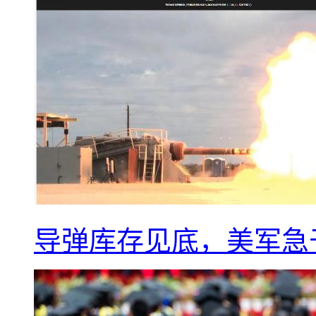
导弹库存见底，美军急于