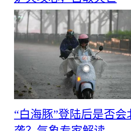
“白海豚”登陆后是否会
袭？气象专家解读