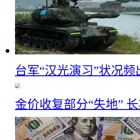
台军“汉光演习”状况频
金价收复部分“失地” 