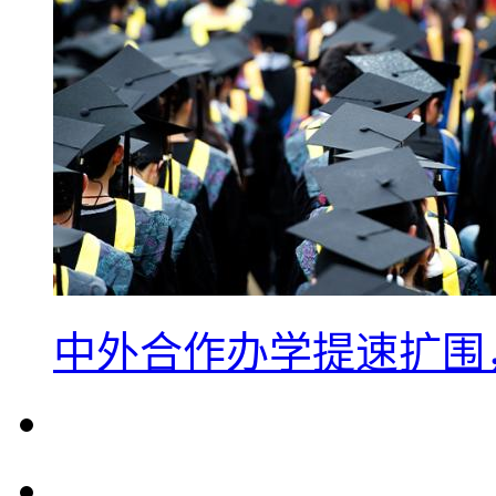
中外合作办学提速扩围