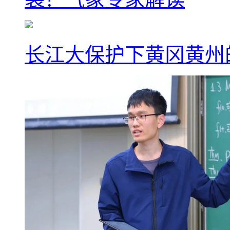
长江大保护下黄冈黄州