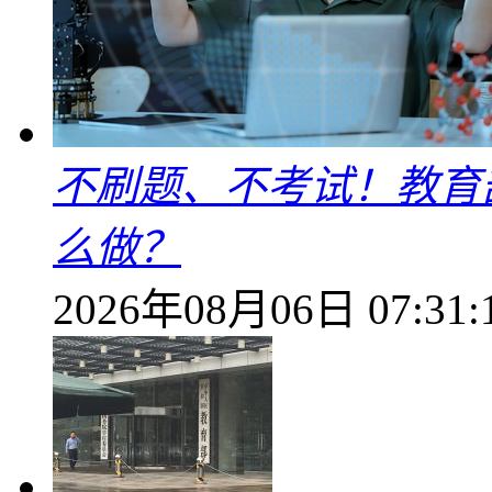
不刷题、不考试！教育
么做？
2026年08月06日 07:31: