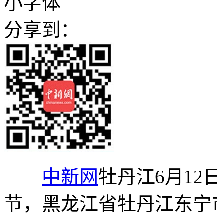
小字体
分享到：
中新网
牡丹江6月12
节，黑龙江省牡丹江东宁