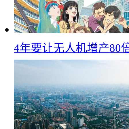
4年要让无人机增产8