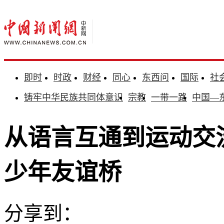
即时
时政
财经
同心
东西问
国际
社
铸牢中华民族共同体意识
宗教
一带一路
中国—
从语言互通到运动交
少年友谊桥
分享到：