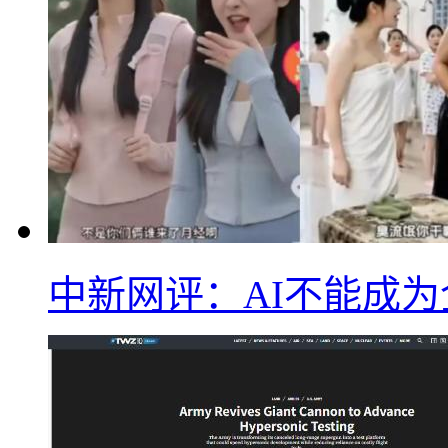
中新网评：AI不能成为