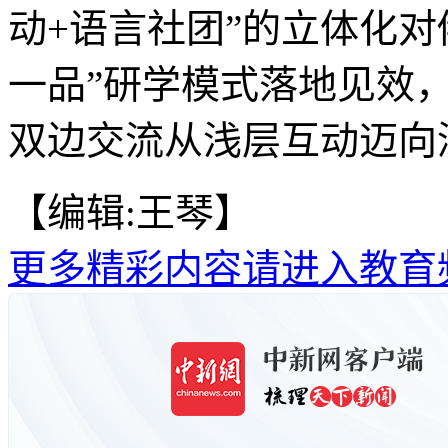
动+语言社团”的立体化对
一品”研学模式落地见效
双边交流从浅层互动迈向深
【编辑:王琴】
更多精彩内容请进入教育