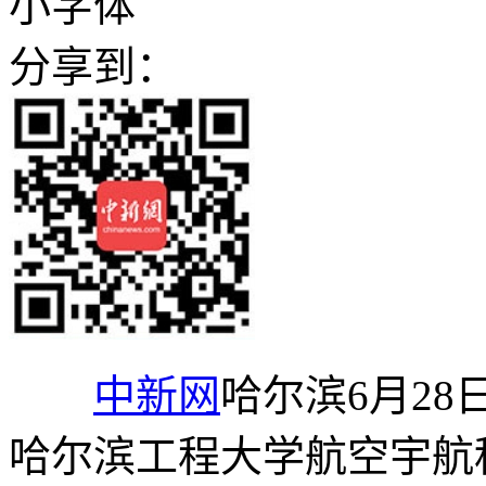
小字体
分享到：
中新网
哈尔滨6月28日
哈尔滨工程大学航空宇航