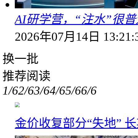
AI研学营，“注水”很普
2026年07月14日 13:21:
换一批
推荐阅读
1/6
2/6
3/6
4/6
5/6
6/6
金价收复部分“失地” 