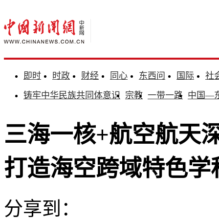
即时
时政
财经
同心
东西问
国际
社
铸牢中华民族共同体意识
宗教
一带一路
中国—
三海一核+航空航天
打造海空跨域特色学
分享到：