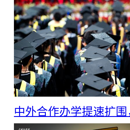
中外合作办学提速扩围