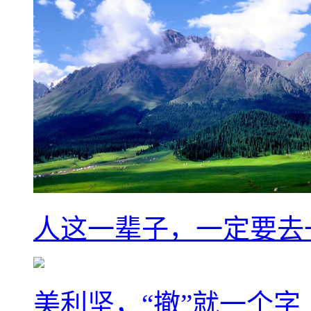
人这一辈子，一定要去
美利坚，“撤”就一个字