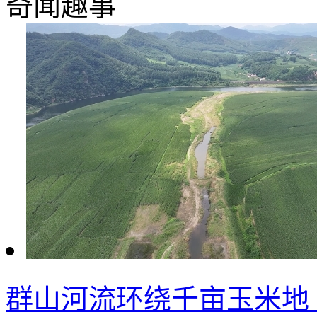
奇闻趣事
群山河流环绕千亩玉米地 