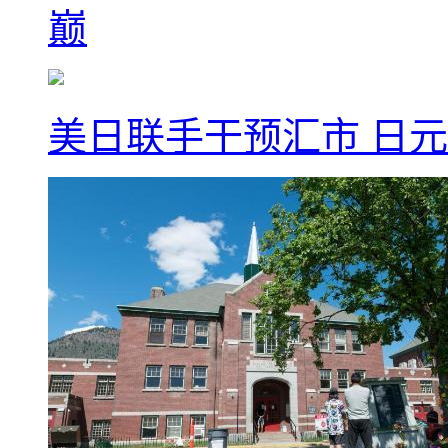
巅
美日联手干预汇市 日元