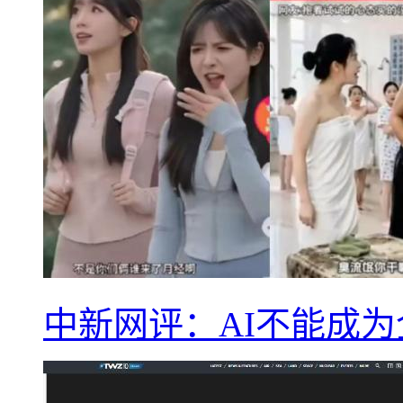
中新网评：AI不能成为