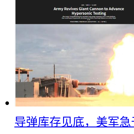
导弹库存见底，美军急于