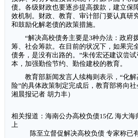
债。各级财政也要逐步提高拨款，建立保
效机制。财政、教育、审计部门要认真研
和鼓励化解老债的政策措施。
“解决高校债务主要是3种办法：政府
筹、社会筹款。在目前的状况下，如果完
债务，是没有出路的。”朱传宏还建议尝试
本，加强勤俭节约、勤俭建校的教育。
教育部新闻发言人续梅则表示，“化解
险”的具体政策制定完成后，教育部将向社
湘晨报记者 胡力丰）
相关报道：
海南公办高校负债15亿 海大海
上
陈至立督促解决高校负债 专家称已