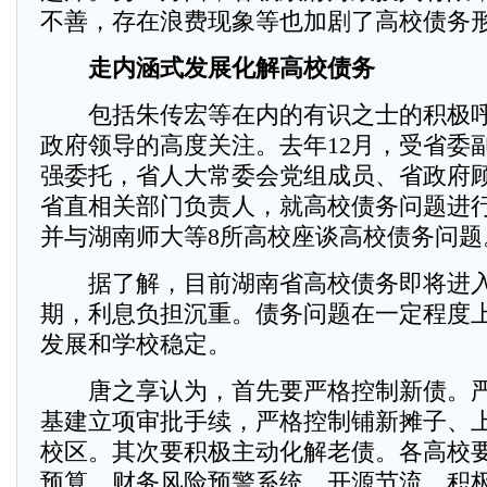
不善，存在浪费现象等也加剧了高校债务
走内涵式发展化解高校债务
包括朱传宏等在内的有识之士的积极呼
政府领导的高度关注。去年12月，受省委
强委托，省人大常委会党组成员、省政府
省直相关部门负责人，就高校债务问题进
并与湖南师大等8所高校座谈高校债务问题
据了解，目前湖南省高校债务即将进入
期，利息负担沉重。债务问题在一定程度
发展和学校稳定。
唐之享认为，首先要严格控制新债。严
基建立项审批手续，严格控制铺新摊子、
校区。其次要积极主动化解老债。各高校
预算、财务风险预警系统，开源节流，积