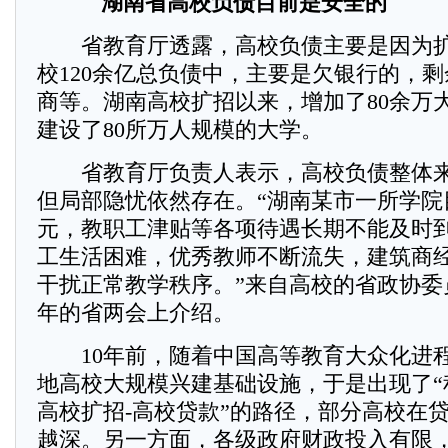
湖南省高校负债目前是安全的
省教育厅透露，高校负债主要是因为扩
校120余亿总负债中，主要是欠银行的，
商等。湖南高校扩招以来，增加了80余万
建设了80所万人规模的大学。
省教育厅负责人表示，高校负债整体来
但局部隐忧依然存在。“湖南某市一所学院
元，教职工津贴等各项待遇长期不能及时
工生活困难，优秀教师不断流失，建筑商
干扰正常教学秩序。”来自高校的省政协委
年的省两会上介绍。
10年前，随着中国高等教育大众化进
地高校大规模兴建基础设施，于是出现了“
高校扩招-高校贷款”的路径，部分高校在
越深。另一方面，各级政府财政投入有限