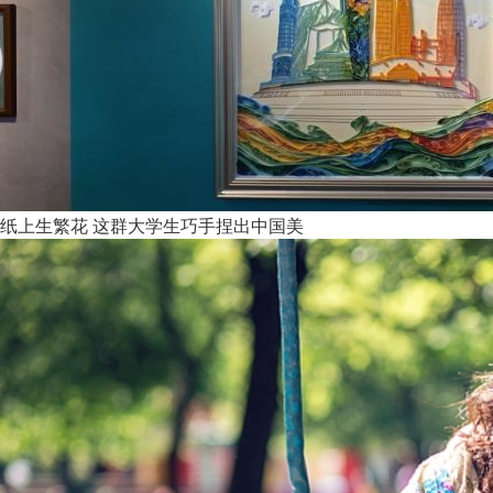
纸上生繁花 这群大学生巧手捏出中国美