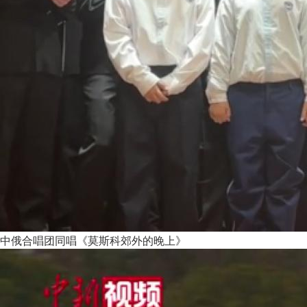
中俄合唱团同唱《莫斯科郊外的晚上》