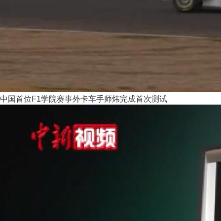
中国首位F1学院赛事外卡车手师炜完成首次测试