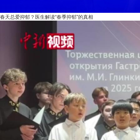
春天总爱抑郁？医生解读“春季抑郁”的真相