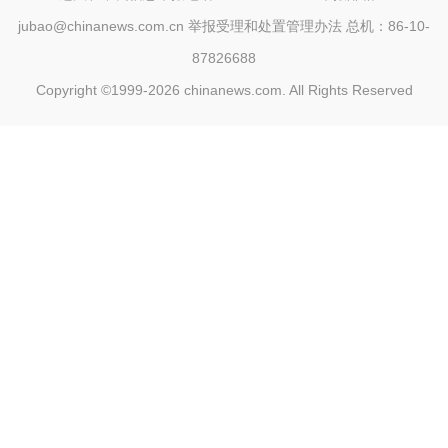
jubao@chinanews.com.cn
举报受理和处置管理办法
总机：86-10-
87826688
Copyright ©1999-2026
chinanews.com. All Rights Reserved