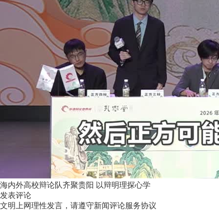
海内外高校辩论队齐聚贵阳 以辩明理探心学
发表评论
文明上网理性发言，请遵守新闻评论服务协议