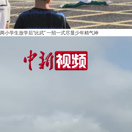
两小学生放学后“比武” 一招一式尽显少年精气神