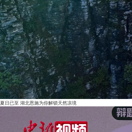
夏日已至 湖北恩施为你解锁天然凉境