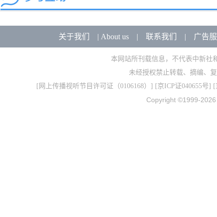
关于我们
|
About us
|
联系我们
|
广告服
本网站所刊载信息，不代表中新社
未经授权禁止转载、摘编、复
[
网上传播视听节目许可证（0106168）
] [
京ICP证040655号
] 
Copyright ©1999-202