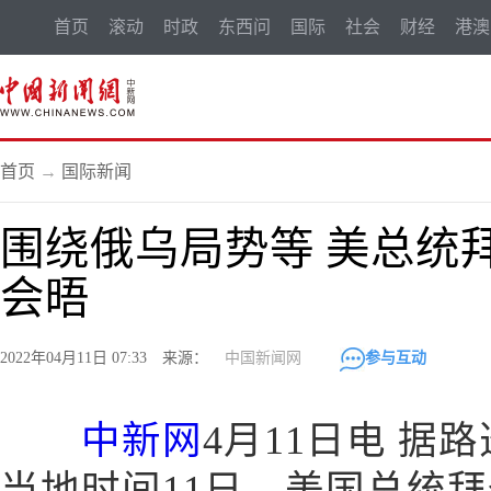
首页
滚动
时政
东西问
国际
社会
财经
港澳
首页
→
国际新闻
围绕俄乌局势等 美总统
会晤
2022年04月11日 07:33 来源：
中国新闻网
参与互动
中新网
4月11日电 据
当地时间11日，美国总统