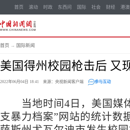
首页
滚动
时政
东西问
国际
社会
财经
港澳
首页
→
国际新闻
美国得州校园枪击后 又
2022年06月04日 18:41 来源：央视新闻客户端
参与互动
当地时间4日，美国媒体
支暴力档案”网站的统计数据
萨斯州尤瓦尔迪市发生校园