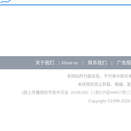
关于我们
|
About us
|
联系我们
|
广告服
本网站所刊载信息，不代表中新社
未经授权禁止转载、摘编、复
[
网上传播视听节目许可证（0106168）
] [
京ICP证040655号
] 
Copyright ©1999-202