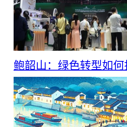
鲍韶山：绿色转型如何