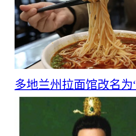
多地兰州拉面馆改名为“