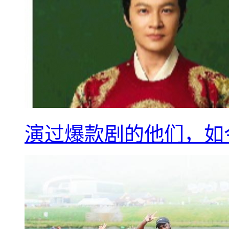
演过爆款剧的他们，如