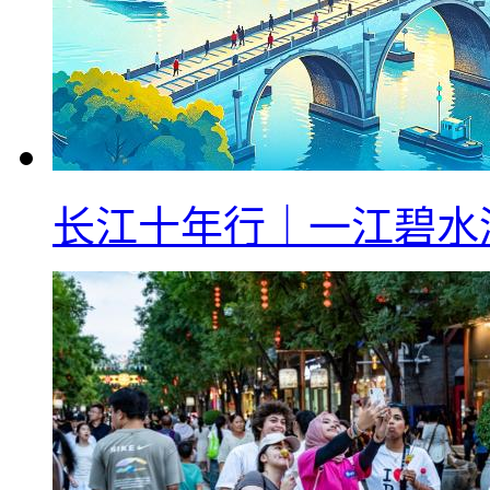
长江十年行｜一江碧水