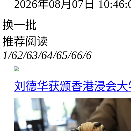
2026年08月07日 10:46:
换一批
推荐阅读
1/6
2/6
3/6
4/6
5/6
6/6
刘德华获颁香港浸会大