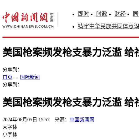
即时
时政
财经
同
铸牢中华民族共同体意
美国枪案频发枪支暴力泛滥 给
分享到：
首页
→
国际新闻
分享到：
美国枪案频发枪支暴力泛滥 给
2024年06月05日 15:57 来源：
中国新闻网
大字体
小字体