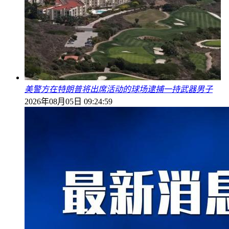
美警方在特朗普将出席活动的球场逮捕一持武器男子
2026年08月05日 09:24:59