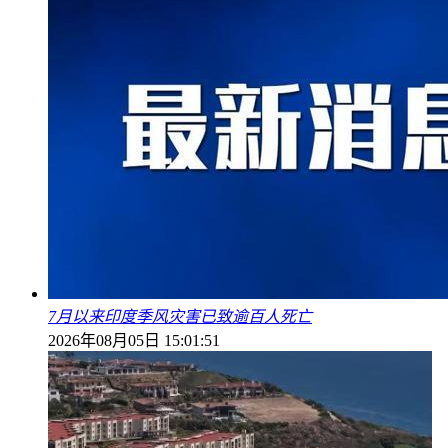
7月以来印度季风灾害已致逾百人死亡
2026年08月05日 15:01:51