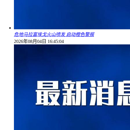
危地马拉富埃戈火山喷发 启动橙色警报
2026年08月04日 16:45:04