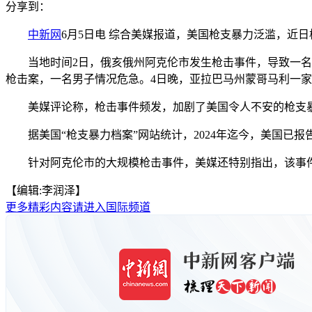
分享到：
中新网
6月5日电 综合美媒报道，美国枪支暴力泛滥，近
当地时间2日，俄亥俄州阿克伦市发生枪击事件，导致一名男
枪击案，一名男子情况危急。4日晚，亚拉巴马州蒙哥马利一
美媒评论称，枪击事件频发，加剧了美国令人不安的枪支
据美国“枪支暴力档案”网站统计，2024年迄今，美国已报
针对阿克伦市的大规模枪击事件，美媒还特别指出，该事件
【编辑:李润泽】
更多精彩内容请进入国际频道