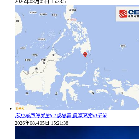
2026年08月05日 15:33:51
苏拉威西海发生6.4级地震 震源深度50千米
2026年08月05日 15:21:38