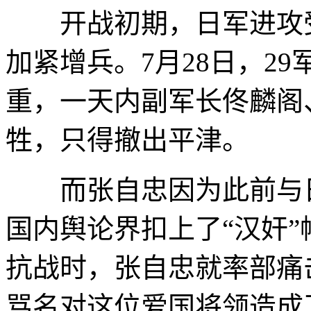
开战初期，日军进攻受
加紧增兵。7月28日，2
重，一天内副军长佟麟阁
牲，只得撤出平津。
而张自忠因为此前与日
国内舆论界扣上了“汉奸”
抗战时，张自忠就率部痛
骂名对这位爱国将领造成