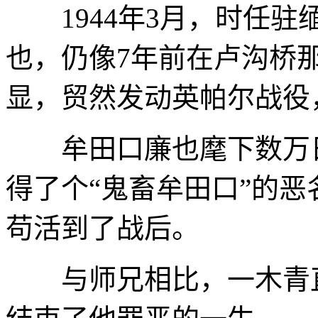
1944年3月，时任驻
也，仍像7年前在卢沟桥
显，贸然发动英帕尔战役
牟田口廉也麾下数万日
得了个“鬼畜牟田口”的
苟活到了战后。
与师兄相比，一木青直