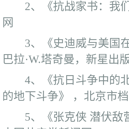
2、《抗战家书：我
网
3、《史迪威与美国在中
巴拉·W.塔奇曼，新星出
4、《抗日斗争中的
的地下斗争》 ，北京市
5、《张克侠 潜伏敌