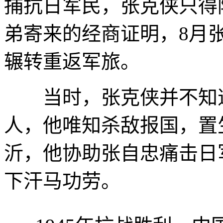
捕抗日军民，张克侠只得
弟寄来的经商证明，8月
辗转重返军旅。
当时，张克侠并不知道
人，他唯知杀敌报国，置生
沂，他协助张自忠痛击日
下汗马功劳。