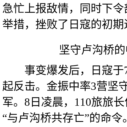
急忙上报敌情，同时下令
举措，挫败了日寇的初期
坚守卢沟桥的
事变爆发后，日寇于7日
起反击。金振中率3营坚
军。8日凌晨，110旅旅
“与卢沟桥共存亡”的命