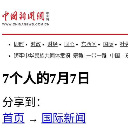
即时
时政
财经
同心
东西问
国际
社
铸牢中华民族共同体意识
宗教
一带一路
中国—
7个人的7月7日
分享到：
首页
→
国际新闻