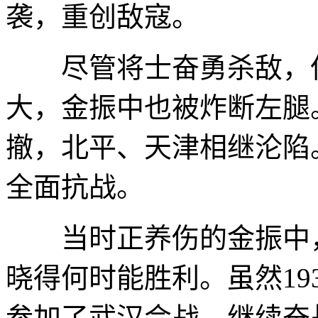
袭，重创敌寇。
尽管将士奋勇杀敌，但
大，金振中也被炸断左腿
撤，北平、天津相继沦陷
全面抗战。
当时正养伤的金振中，
晓得何时能胜利。虽然19
参加了武汉会战，继续奋战