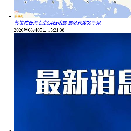
苏拉威西海发生6.4级地震 震源深度50千米
2026年08月05日 15:21:38