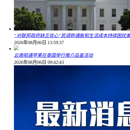
“对联邦政府缺乏信心”民调称通胀和生活成本持续困扰
2026年08月06日 13:59:37
云南昭通苹果在泰国举行推介品鉴活动
2026年08月06日 09:42:43