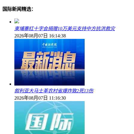
国际新闻精选：
柬埔寨红十字会捐赠10万美元支持中方抗洪救灾
2026年08月07日 16:14:38
叙利亚大马士革农村省爆炸致2死13伤
2026年08月07日 11:16:30