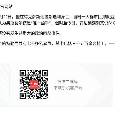
白宫网站
11月22日，他在得克萨斯达拉斯遇刺身亡，当时一大群市民排
为奥斯瓦尔德是“唯一凶手”，但时至今日，肯尼迪遇刺案仍然
还没有发生过重大的政治暗杀事件。
的特勤局共有七千多名雇员，其中包括三千五百余名特工，一