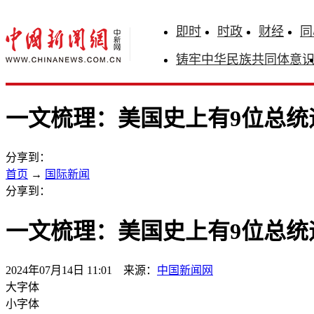
即时
时政
财经
同
铸牢中华民族共同体意
一文梳理：美国史上有9位总统
分享到：
首页
→
国际新闻
分享到：
一文梳理：美国史上有9位总统
2024年07月14日 11:01 来源：
中国新闻网
大字体
小字体