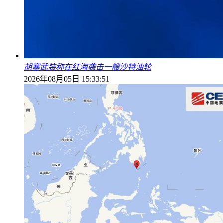
胡塞武装称在红海袭击一艘沙特油轮
2026年08月05日 15:33:51