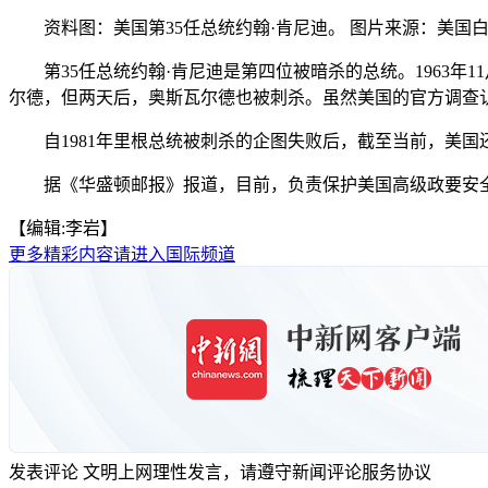
资料图：美国第35任总统约翰·肯尼迪。 图片来源：美国
第35任总统约翰·肯尼迪是第四位被暗杀的总统。1963年
尔德，但两天后，奥斯瓦尔德也被刺杀。虽然美国的官方调查认
自1981年里根总统被刺杀的企图失败后，截至当前，美国
据《华盛顿邮报》报道，目前，负责保护美国高级政要安全
【编辑:李岩】
更多精彩内容请进入国际频道
发表评论
文明上网理性发言，请遵守新闻评论服务协议