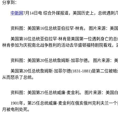
分享到：
中新网
7月14日电 综合外媒报道，美国历史上，总统遇刺
资料图：美国第16位总统亚伯拉罕·林肯。 图片来源：美
美国第16位总统亚伯拉罕·林肯是美国第一位遇刺身亡的总统。
林肯参加为庆祝南北战争胜利的活动去华盛顿福特剧院看戏，
资料图：美国第20任总统詹姆斯·加菲尔德。 图片来源：
美国第20任总统詹姆斯·加菲尔德(1831-1881)是第二
从而怒杀了总统。
资料图：美国第25任总统威廉·麦金利。 图片来源：美国
1901年，第25任总统威廉·麦金利在俄亥俄州克利夫兰一
月被电刑处死。