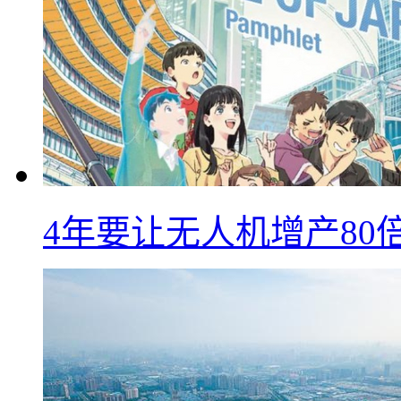
4年要让无人机增产8