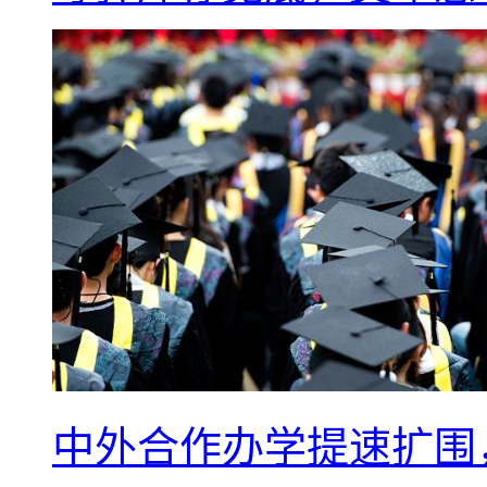
中外合作办学提速扩围