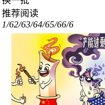
换一批
推荐阅读
1/6
2/6
3/6
4/6
5/6
6/6