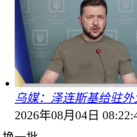
乌媒：泽连斯基给驻外
2026年08月04日 08:22: