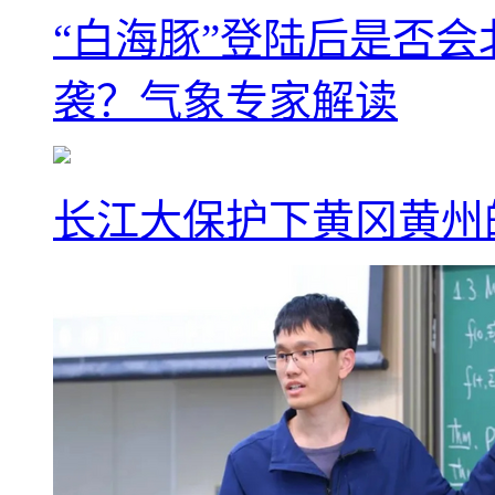
“白海豚”登陆后是否会
袭？气象专家解读
长江大保护下黄冈黄州