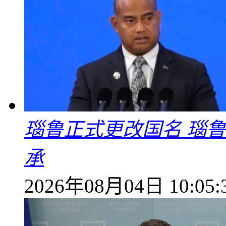
瑙鲁正式更改国名 瑙
承
2026年08月04日 10:05: