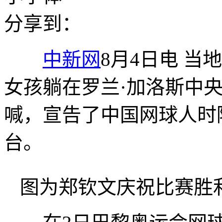
分享到：
中新网
8月4日电 当
女孩躺在罗兰·加洛斯中
喊，宣告了中国网球人时
台。
图为郑钦文庆祝比赛胜