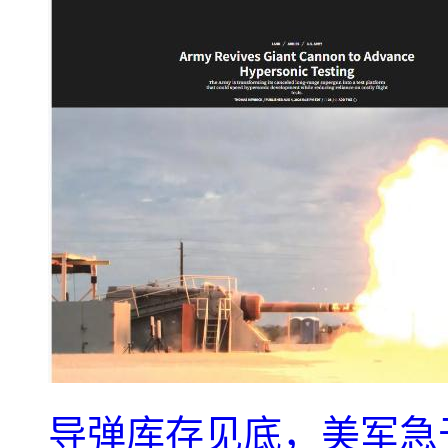
导弹库存见底，美军急于