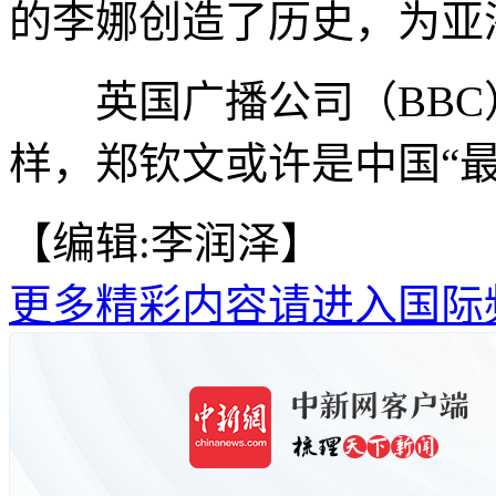
的李娜创造了历史，为亚
英国广播公司（BBC
样，郑钦文或许是中国“
【编辑:李润泽】
更多精彩内容请进入国际