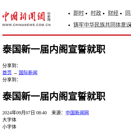
即时
时政
财经
同
铸牢中华民族共同体意
泰国新一届内阁宣誓就职
分享到：
首页
→
国际新闻
分享到：
泰国新一届内阁宣誓就职
2024年09月07日 08:40 来源：
中国新闻网
大字体
小字体