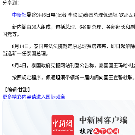
分享到：
中新社
曼谷9月6日电(记者 李映民)泰国总理佩通坦·钦
新内阁由36人组成，包括总理、6名副总理、各部部长和副
国党等。
8月14日，泰国宪法法院裁定原总理赛塔违宪，即日起解除其
当选新一任泰国总理。
9月4日，泰国政府宪报网站刊登公告称，泰国国王玛哈·哇
按照规定程序，佩通坦须带领新一届内阁向国王宣誓就职。
【编辑:甘甜】
更多精彩内容请进入国际频道