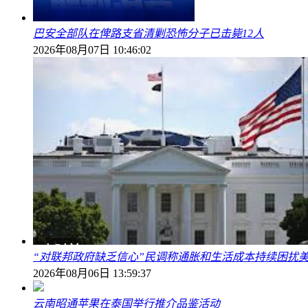
巴安全部队在俾路支省清剿恐怖分子已击毙12人
2026年08月07日 10:46:02
“对联邦政府缺乏信心”民调称通胀和生活成本持续困扰
2026年08月06日 13:59:37
云南昭通苹果在泰国举行推介品鉴活动