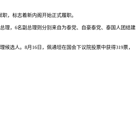
誓就职，标志着新内阁开始正式履职。
总理，6名副总理则分别来自为泰党、自豪泰党、泰国人团结建
候选人。8月16日，佩通坦在国会下议院投票中获得319票，