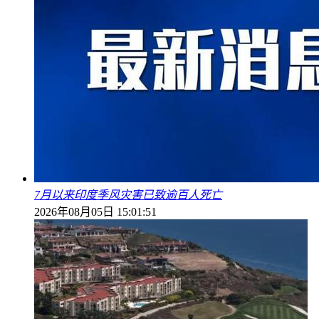
7月以来印度季风灾害已致逾百人死亡
2026年08月05日 15:01:51