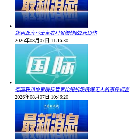
叙利亚大马士革农村省爆炸致2死13伤
2026年08月07日 11:16:30
德国联邦检察院接管莱比锡机场携爆无人机事件调查
2026年08月07日 10:46:20