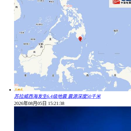
苏拉威西海发生6.4级地震 震源深度50千米
2026年08月05日 15:21:38