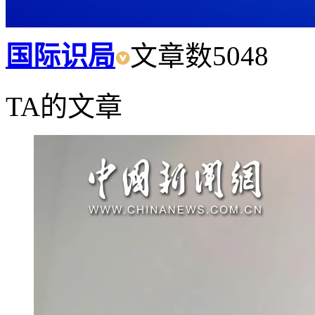
国际识局
文章数
5048
TA的文章