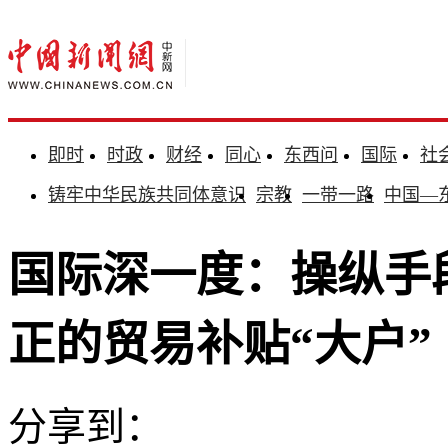
即时
时政
财经
同心
东西问
国际
社
铸牢中华民族共同体意识
宗教
一带一路
中国—
国际深一度：操纵手
正的贸易补贴“大户”
分享到：