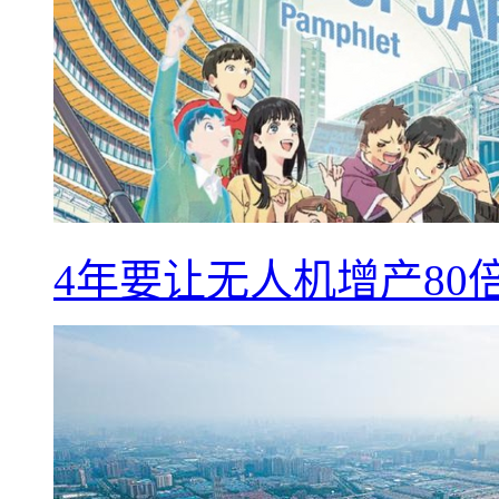
4年要让无人机增产8