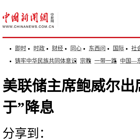
即时
时政
财经
同心
东西问
国际
社
铸牢中华民族共同体意识
宗教
一带一路
中国—
美联储主席鲍威尔出
于”降息
分享到：