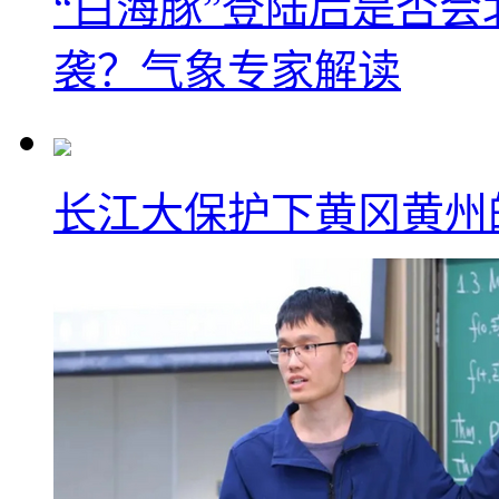
“白海豚”登陆后是否会
袭？气象专家解读
长江大保护下黄冈黄州