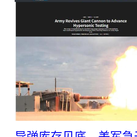
导弹库存见底，美军急于