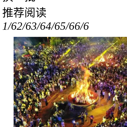
推荐阅读
1/6
2/6
3/6
4/6
5/6
6/6