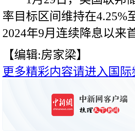
率目标区间维持在4.25%
2024年9月连续降息以来
【编辑:房家梁】
更多精彩内容请进入国际