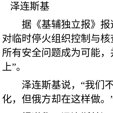
泽连斯基
据《基辅独立报》报道
对临时停火组织控制与核
所有安全问题成为可能，
上”。
泽连斯基说，“我们不
化，但俄方却在这样做。