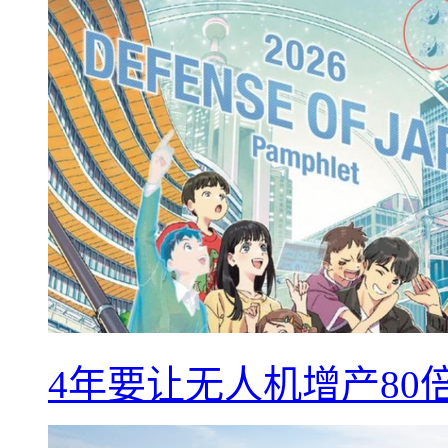
4年要让无人机增产8