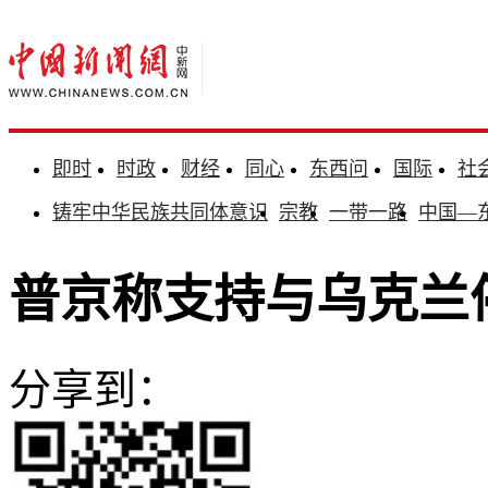
即时
时政
财经
同心
东西问
国际
社
铸牢中华民族共同体意识
宗教
一带一路
中国—
普京称支持与乌克兰
分享到：