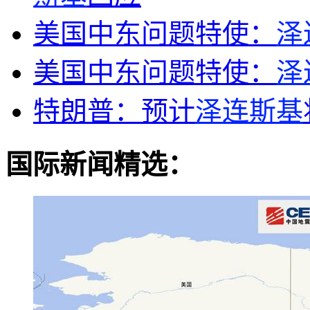
美国中东问题特使：
泽
美国中东问题特使：
泽
特朗普：预计
泽连斯基
国际新闻精选：