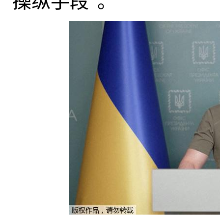
“操纵手段”。