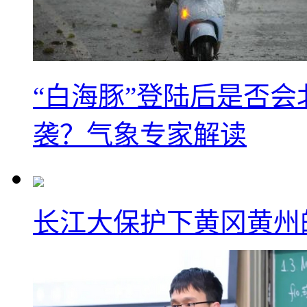
“白海豚”登陆后是否会
袭？气象专家解读
长江大保护下黄冈黄州