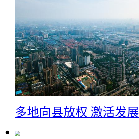
多地向县放权 激活发