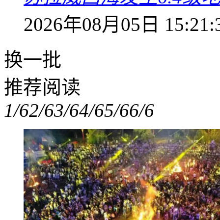
2026年08月05日 15:21:
换一批
推荐阅读
1/6
2/6
3/6
4/6
5/6
6/6