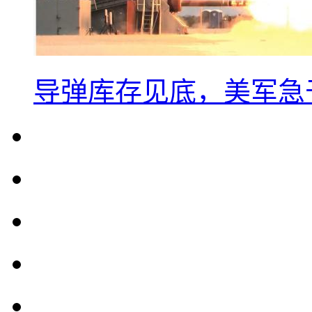
导弹库存见底，美军急于