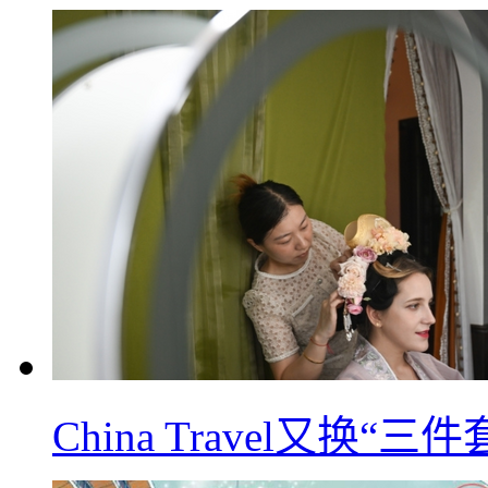
China Travel又