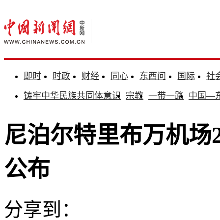
即时
时政
财经
同心
东西问
国际
社
铸牢中华民族共同体意识
宗教
一带一路
中国—
尼泊尔特里布万机场2
公布
分享到：