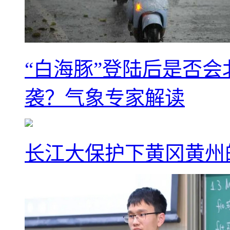
“白海豚”登陆后是否会
袭？气象专家解读
长江大保护下黄冈黄州