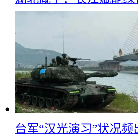
台军“汉光演习”状况频