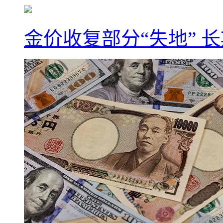
金价收复部分“失地” 