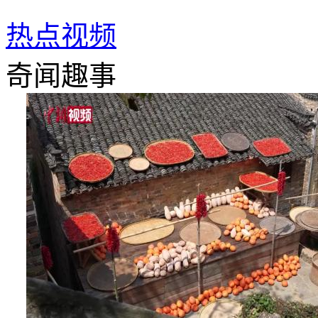
热点视频
奇闻趣事