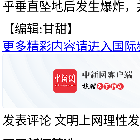
乎垂直坠地后发生爆炸，并
【编辑:甘甜】
更多精彩内容请进入国际
发表评论
文明上网理性发