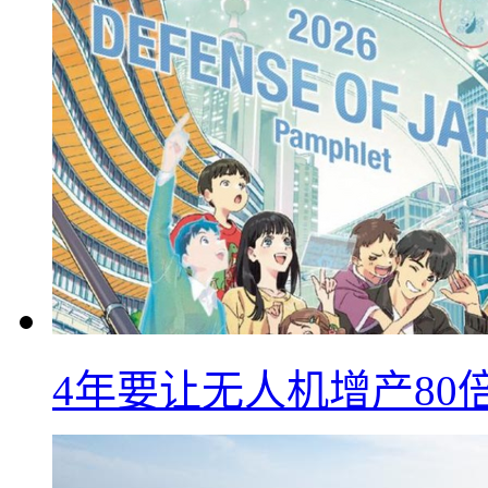
4年要让无人机增产8