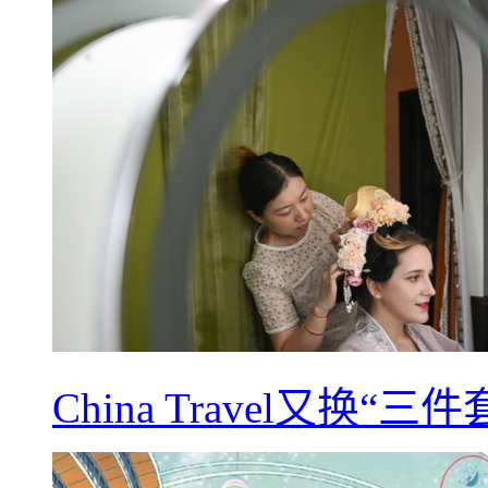
China Travel又