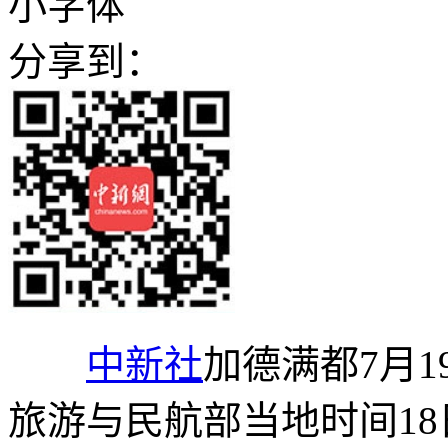
小字体
分享到：
中新社
加德满都7月1
旅游与民航部当地时间18