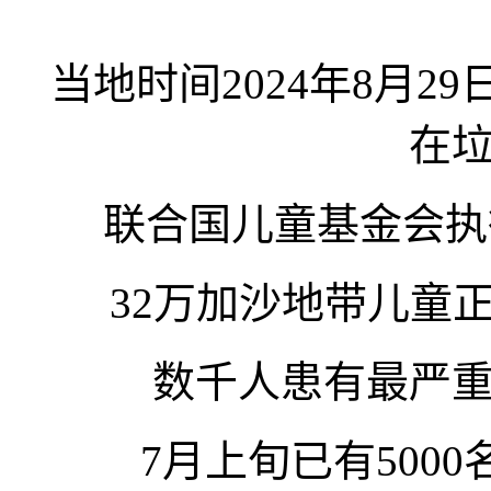
当地时间2024年8月
在
联合国儿童基金会执
32万加沙地带儿童
数千人患有最严
7月上旬已有500