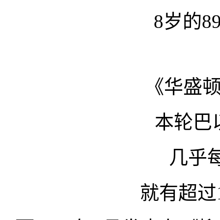
8岁的8
《华盛
本轮巴
几乎
就有超过