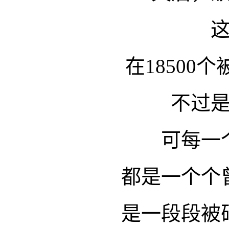
在18500
不过
可每一
都是一个个
是一段段被