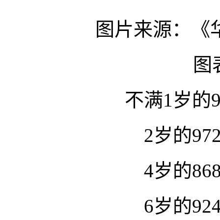
图片来源：《
图
不满1岁的9
2岁的97
4岁的86
6岁的92