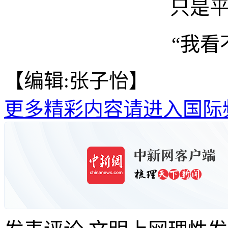
只是
“我看
【编辑:张子怡】
更多精彩内容请进入国际