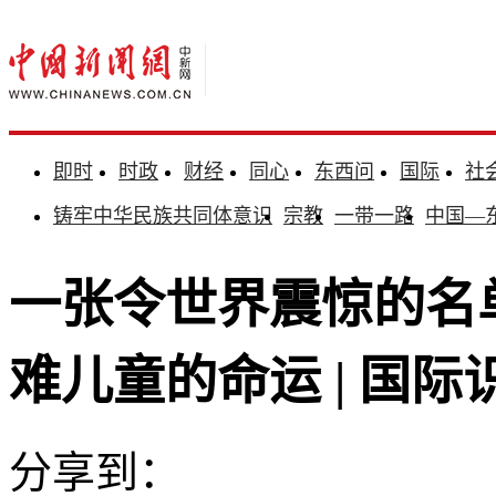
即时
时政
财经
同心
东西问
国际
社
铸牢中华民族共同体意识
宗教
一带一路
中国—
一张令世界震惊的名单
难儿童的命运 | 国际
分享到：