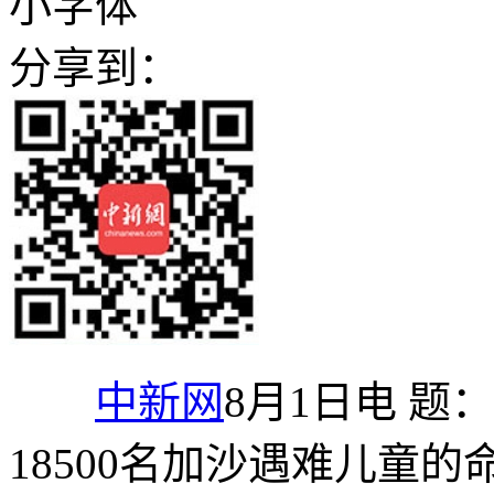
小字体
分享到：
中新网
8月1日电 
18500名加沙遇难儿童的命