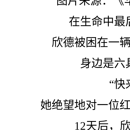
图片来源：《
在生命中最
欣德被困在一
身边是六
“快
她绝望地对一位
12天后，