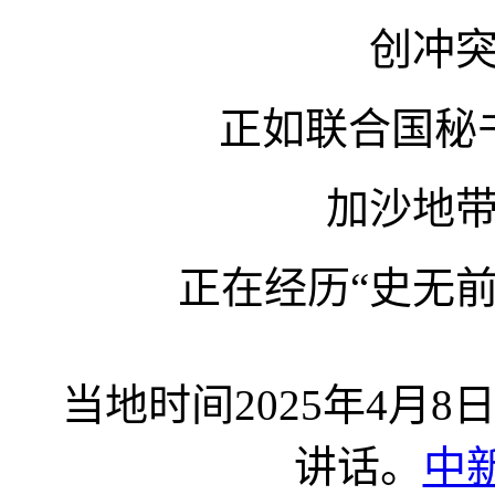
创冲
正如联合国秘
加沙地
正在经历“史无
当地时间2025年4月
讲话。
中