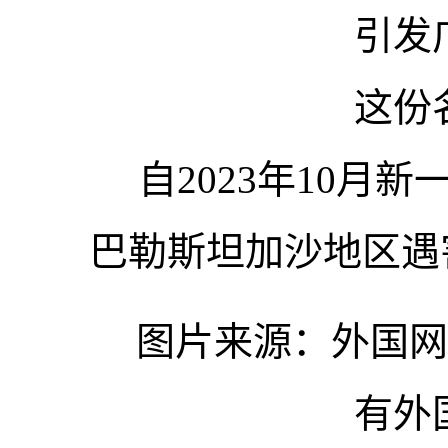
引发
这份
自2023年10月
巴勒斯坦加沙地区遇害
图片来源：外国网
有外