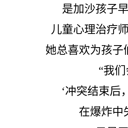
是加沙孩子
儿童心理治疗
她总喜欢为孩子
“我
‘冲突结束后
在爆炸中