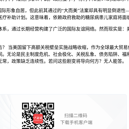
际形象自居，但此前其通过的“大而美”法案却具有明显倒退性
医疗补助计划。这意味着，依赖政府救助的糖尿病患儿家庭将面
系，通过长期经营构建了广泛的国际友谊网络。然而现实是：美
 当美国留下高额关税壁垒实施战略收缩，作为全球最大贸易
间。无论是民主制度危机、社会极化、关税乱象、债务陷阱、福
无常，政策缺乏连续性。若问这些剧变将导向何方？无人能答。