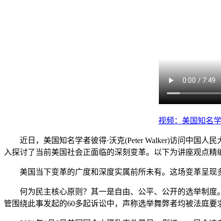
视频：美国知名学
近日，美国知名学者彼得·沃克(Peter Walker)访问中
入探讨了当前美国社会正面临的深刻变革。以下为讲座观点精
美国当下变革的广度和深度实属前所未有。这场变革呈现多
何为民主核心原则？其一是自由、公平、公开的选举制度。回
管围绕此事发起的60多起诉讼中，声称选举舞弊者均被法庭