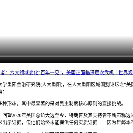
者：六大领域变化“百年一见”，美国正面临深层次危机丨世界观
国人民大学重阳金融研究院(人大重阳)，在人大重阳区域国别论坛之
编：
种形态，其中最显著的是对民主制度核心原则的直接挑战。
望2020年美国总统大选至今，特朗普及其支持者不断声称选举
要求出示证据，但他们始终未能提供任何实质证据——因为舞弊本