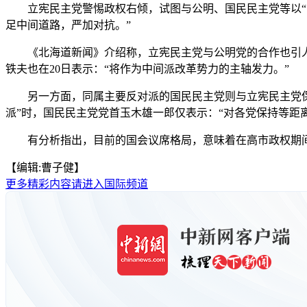
立宪民主党警惕政权右倾，试图与公明、国民民主党等以“中
足中间道路，严加对抗。”
《北海道新闻》介绍称，立宪民主党与公明党的合作也引人注
铁夫也在20日表示：“将作为中间派改革势力的主轴发力。”
另一方面，同属主要反对派的国民民主党则与立宪民主党保持
派”时，国民民主党党首玉木雄一郎仅表示：“对各党保持等距
有分析指出，目前的国会议席格局，意味着在高市政权期间，
【编辑:曹子健】
更多精彩内容请进入国际频道