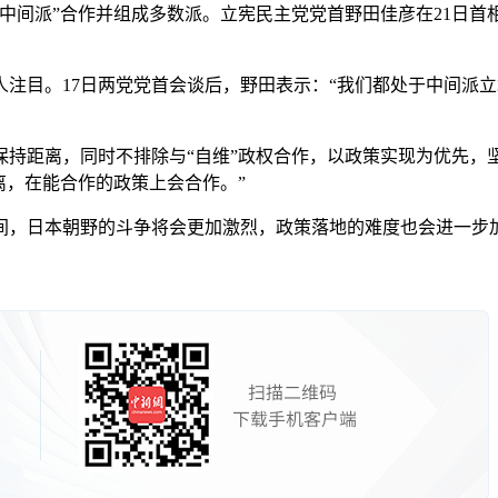
间派”合作并组成多数派。立宪民主党党首野田佳彦在21日首
目。17日两党党首会谈后，野田表示：“我们都处于中间派立
距离，同时不排除与“自维”政权合作，以政策实现为优先，坚
离，在能合作的政策上会合作。”
日本朝野的斗争将会更加激烈，政策落地的难度也会进一步加