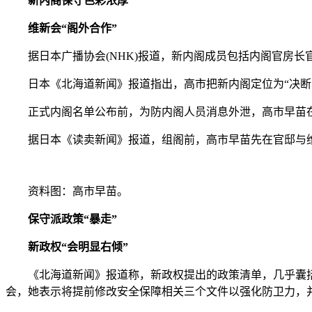
新内阁保守色彩浓厚
维新会“阁外合作”
据日本广播协会(NHK)报道，新内阁成员包括内阁官房长
日本《北海道新闻》报道指出，高市把新内阁定位为“决断与
正式内阁名单公布前，为防内阁人员消息外泄，高市早苗在议
据日本《读卖新闻》报道，组阁前，高市早苗先在官邸与维新
资料图：高市早苗。
保守派政策“暴走”
新政权“会明显右倾”
《北海道新闻》报道称，新政权提出的政策清单，几乎囊括了
会，她表示将提前修改安全保障相关三个文件以强化防卫力，并