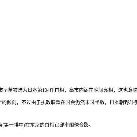
党总裁高市早苗被选为日本第104任首相，高市内阁在晚间亮相，这
的倾向，不过由于执政联盟在国会仍然未过半数，日本朝野斗
苗(第一排中)在东京的首相官邸率阁僚合影。