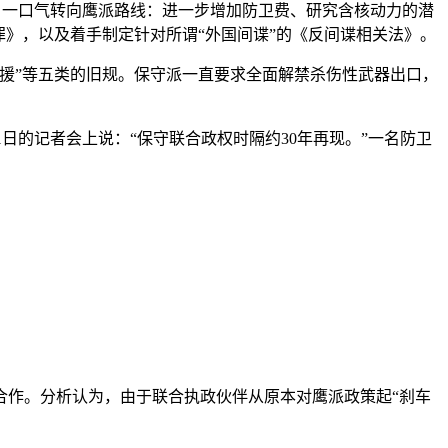
，一口气转向鹰派路线：进一步增加防卫费、研究含核动力的潜
罪》，以及着手制定针对所谓“外国间谍”的《反间谍相关法》。
援”等五类的旧规。保守派一直要求全面解禁杀伤性武器出口，
1日的记者会上说：“保守联合政权时隔约30年再现。”一名防卫
作。分析认为，由于联合执政伙伴从原本对鹰派政策起“刹车