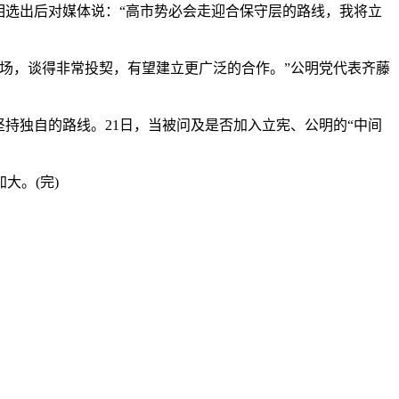
相选出后对媒体说：“高市势必会走迎合保守层的路线，我将立
场，谈得非常投契，有望建立更广泛的合作。”公明党代表齐藤
持独自的路线。21日，当被问及是否加入立宪、公明的“中间
大。(完)