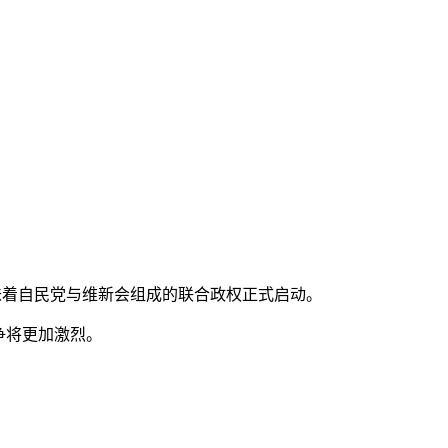
也意味着自民党与维新会组成的联合政权正式启动。
争将更加激烈。