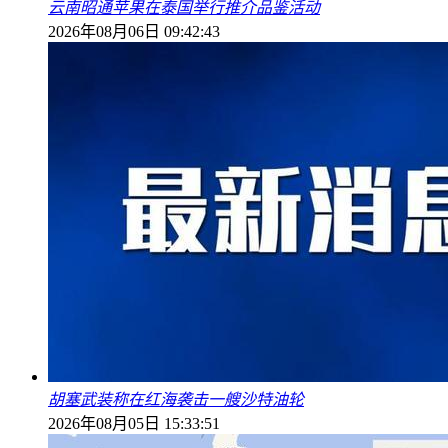
云南昭通苹果在泰国举行推介品鉴活动
2026年08月06日 09:42:43
胡塞武装称在红海袭击一艘沙特油轮
2026年08月05日 15:33:51